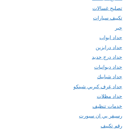
تصليح غسالات
تكييف سيارات
حبر
حداد ابواب
حداد درابزين
حداد درج حديد
حداد ديوانيات
حداد شبابيك
حداد غرف كيربي شينكو
حداد مظلات
خدمات تنظيف
رسيفر بي ان سبورت
رقم تكييف