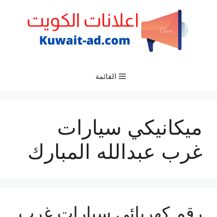
نتقل
لى
لمحتوى
القائمة
ميكانيكي سيارات
غرب عبدالله المبارك
رقم كهربائي سيارات غرب