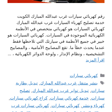
رقم كهربائي سيارات غرب عبدالله المبارك الكويت
خدمة تصليح كهرباء السيارات غرب عبدالله المبارك
كهربائي السيارات هو كهربائي متخصص في الأنظمة
الكهربائية الموجودة في السيارات. كهربائي السيارات هو
خبير في جميع الأنظمة في سيارتك التي تلاحظها فقط
عندما يحدث خطأ ما. تقع المصابيح الأمامية ، والمصابيح
التشخيصية ، ونظام الإنذار ، ولوحة الدوائر الكهربائية ، …
اقرأ المزيد
التصنيفات
كهربائي سيارات
الوسوم
بنشر متنقل غرب عبدالله المبارك
,
تبديل بطارية
سيارات
,
تبديل تواير غرب عبدالله المبارك
,
تصليح
سيارات
,
خدمة كهربائي سيارات
,
كراج كهربائي سيارات
,
كهرباء وبنشر
,
كهربائي سيارات
,
كهربائي سيارات غرب