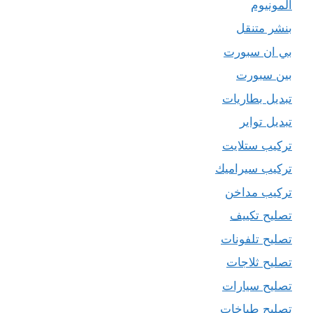
المونيوم
بنشر متنقل
بي ان سبورت
بين سبورت
تبديل بطاريات
تبديل تواير
تركيب ستلايت
تركيب سيراميك
تركيب مداخن
تصليح تكييف
تصليح تلفونات
تصليح ثلاجات
تصليح سيارات
تصليح طباخات