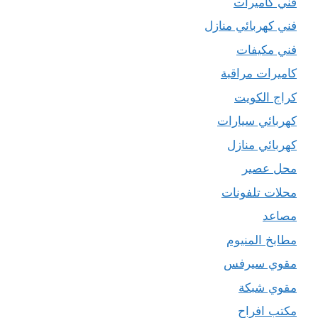
فني كاميرات
فني كهربائي منازل
فني مكيفات
كاميرات مراقبة
كراج الكويت
كهربائي سيارات
كهربائي منازل
محل عصير
محلات تلفونات
مصاعد
مطابخ المنيوم
مقوي سيرفس
مقوي شبكة
مكتب افراح