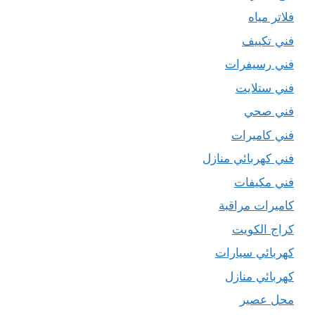
فلاتر مياه
فني تكييف
فني رسيفرات
فني ستلايت
فني صحي
فني كاميرات
فني كهربائي منازل
فني مكيفات
كاميرات مراقبة
كراج الكويت
كهربائي سيارات
كهربائي منازل
محل عصير