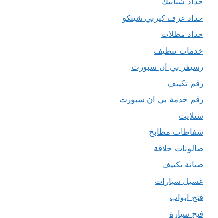
حداد شبابيك
حداد غرف كيربي شينكو
حداد مظلات
خدمات تنظيف
رسيفر بي ان سبورت
رقم تكييف
رقم خدمة بي ان سبورت
ستلايت
شفاطات مطابخ
صالونات حلاقة
صيانة تكييف
غسيل سيارات
فتح ابواب
فتح سيارة