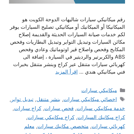
رقم ميكانيكي سيارات شاليهات الدوحة الكويت هو
الميكانيكا أو الميكانيك أو ميكانيكي تصليح السيارات يوفر
لكم خدمات صيانة السيارات الحديثة والقديمة إصلاح
مكائن السيارات وتبديل التواير وتبديل البطاريات وفحص
المكابح وفحص واصلاح قير اوتوماتيك وعادي وفحص
ABS والكربرتير والرديتير في السيارة ، إضافة الى
كهربائي سيارات متنقل عبر كراج وبنشر متنقل بخبرات
فني ميكانيكي هندي …
اقرأ المزيد
التصنيفات
ميكانيكي سيارات
الوسوم
اخصائي ميكانيكي سيارات
,
بنشر متنقل
,
تبديل تواير
,
خدمة ميكانيكي سيارات
,
فحص سيارات
,
كراج سيارات
,
كراج ميكانيك السيارات
,
كراج ميكانيكي سيارات
,
كهربائي سيارات
,
متخصص مكانيك سيارات
,
معلم