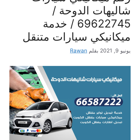
شاليهات الدوحة /
69622745 / خدمة
ميكانيكي سيارات متنقل
يونيو 9, 2021
بقلم
Rawan