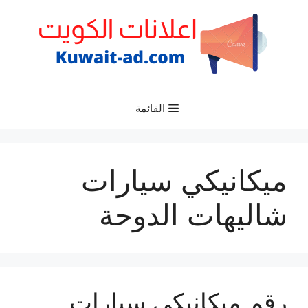
نتقل
لى
لمحتوى
القائمة
ميكانيكي سيارات
شاليهات الدوحة
رقم ميكانيكي سيارات