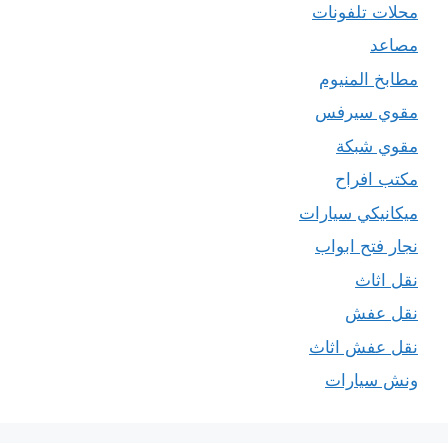
محلات تلفونات
مصاعد
مطابخ المنيوم
مقوي سيرفس
مقوي شبكة
مكتب افراح
ميكانيكي سيارات
نجار فتح ابواب
نقل اثاث
نقل عفش
نقل عفش اثاث
ونش سيارات