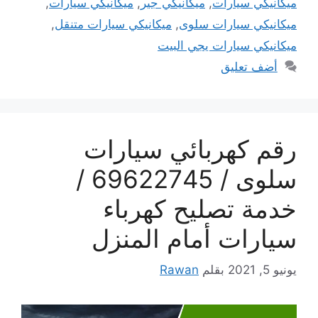
ميكانيكي سيارات
,
ميكانيكي جير
,
ميكانيكي سيارات
,
ميكانيكي سيارات سلوى
,
ميكانيكي سيارات متنقل
,
ميكانيكي سيارات يجي البيت
أضف تعليق
رقم كهربائي سيارات
سلوى / 69622745 /
خدمة تصليح كهرباء
سيارات أمام المنزل
يونيو 5, 2021
بقلم
Rawan