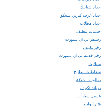
حداد شبابيك
حداد غرف كيربي شينكو
حداد مظلات
خدمات تنظيف
رسيفر بي ان سبورت
رقم تكييف
رقم خدمة بي ان سبورت
ستلايت
شفاطات مطابخ
صالونات حلاقة
صيانة تكييف
غسيل سيارات
فتح ابواب