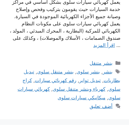
يعمل كهربائي سيارات سلوى بشكل أساسي في مراكز
خدمة السيارات حيث يقومون بتركيب وفحص وإصلاح
وصيانة جميع الأجزاء الكهربائية الموجودة في السيارة.
يعمل كهربائي سيارات سلوى على مكونات النظام
الكهربائي للمركبة (البطارية ، المحرك المبدئي ، المولد ،
صندوق الصمامات ، الأسلاك والموصلات) ، وكذلك على
…
اقرأ المزيد
التصنيفات
بنشر متنقل
الوسوم
بنشر
,
بنشر سلوى
,
بنشر متنقل سلوى
,
تبديل
بطاريات
,
تبديل تواير
,
رقم كهربائي سيارات
,
كراج
سلوى
,
كهرباء وبنشر متنقل سلوى
,
كهربائي سيارات
سلوى
,
ميكانيكي سيارات سلوى
أضف تعليق