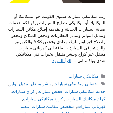
رقم ميكانيكي سيارات سلوى الكويت هو الميكانيكا أو
الميكانيك أو ميكانيكي تصليح السيارات يوفر لكم خدمات
صيانة السيارات الحديثة والقديمة إصلاح مكائن السيارات
وتبديل التواير وتبديل البطاريات وفحص المكابح وفحص
واصلاح قير اوتوماتيك وعادي وفحص ABS والكربرتير
والرديتير في السيارة ، إضافة الى كهربائي سيارات
متنقل عبر كراج وبنشر متنقل بخبرات فني ميكانيكي
هندي وباكستاني …
اقرأ المزيد
التصنيفات
ميكانيكي سيارات
الوسوم
اخصائي ميكانيكي سيارات
,
بنشر متنقل
,
تبديل تواير
,
خدمة ميكانيكي سيارات
,
فحص سيارات
,
كراج سيارات
,
كراج ميكانيك السيارات
,
كراج ميكانيكي سيارات
,
كهربائي سيارات
,
متخصص مكانيك سيارات
,
معلم