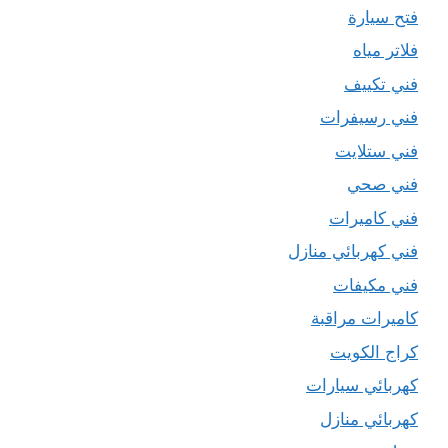
فتح سيارة
فلاتر مياه
فني تكييف
فني رسيفرات
فني ستلايت
فني صحي
فني كاميرات
فني كهربائي منازل
فني مكيفات
كاميرات مراقبة
كراج الكويت
كهربائي سيارات
كهربائي منازل