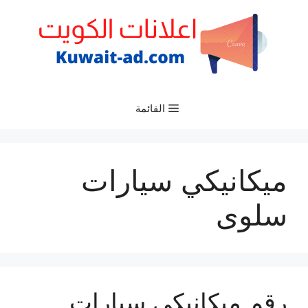
نتقل
لى
لمحتوى
القائمة
ميكانيكي سيارات
سلوى
رقم ميكانيكي سيارات