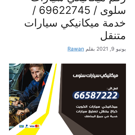
سلوى / 69622745 /
خدمة ميكانيكي سيارات
متنقل
يونيو 9, 2021
بقلم
Rawan