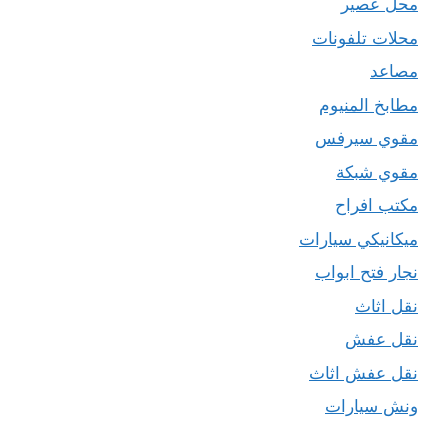
محل عصير
محلات تلفونات
مصاعد
مطابخ المنيوم
مقوي سيرفس
مقوي شبكة
مكتب افراح
ميكانيكي سيارات
نجار فتح ابواب
نقل اثاث
نقل عفش
نقل عفش اثاث
ونش سيارات