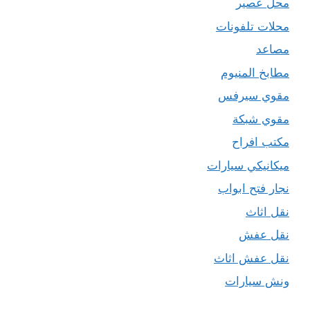
محل عصير
محلات تلفونات
مصاعد
مطابخ المنيوم
مقوي سيرفس
مقوي شبكة
مكتب افراح
ميكانيكي سيارات
نجار فتح ابواب
نقل اثاث
نقل عفش
نقل عفش اثاث
ونش سيارات