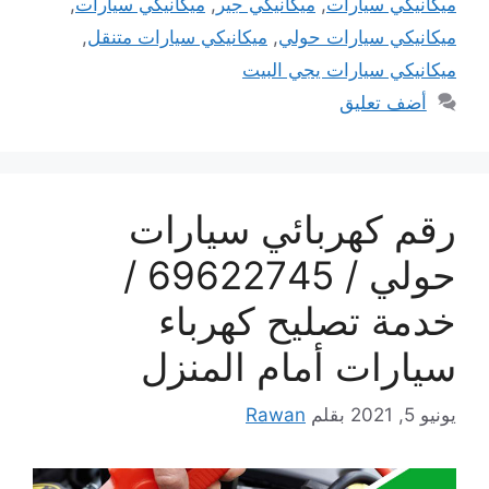
ميكانيكي سيارات
,
ميكانيكي جير
,
ميكانيكي سيارات
,
ميكانيكي سيارات حولي
,
ميكانيكي سيارات متنقل
,
ميكانيكي سيارات يجي البيت
أضف تعليق
رقم كهربائي سيارات
حولي / 69622745 /
خدمة تصليح كهرباء
سيارات أمام المنزل
يونيو 5, 2021
بقلم
Rawan