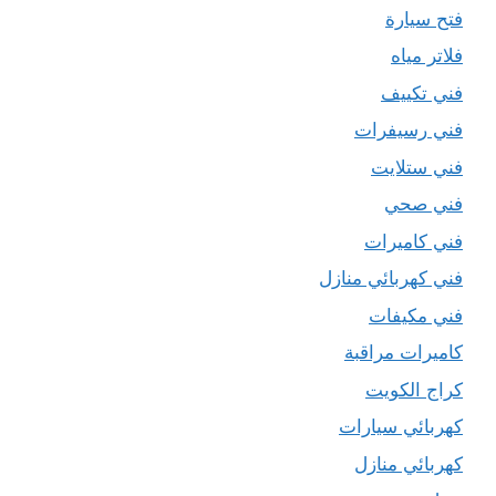
فتح سيارة
فلاتر مياه
فني تكييف
فني رسيفرات
فني ستلايت
فني صحي
فني كاميرات
فني كهربائي منازل
فني مكيفات
كاميرات مراقبة
كراج الكويت
كهربائي سيارات
كهربائي منازل