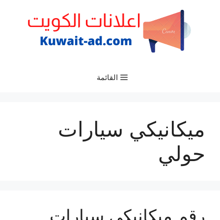
نتقل
لى
لمحتوى
القائمة
ميكانيكي سيارات
حولي
رقم ميكانيكي سيارات