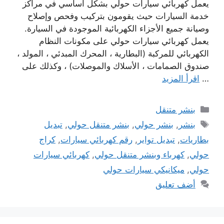
يعمل كهربائي سيارات حولي بشكل أساسي في مراكز
خدمة السيارات حيث يقومون بتركيب وفحص وإصلاح
وصيانة جميع الأجزاء الكهربائية الموجودة في السيارة.
يعمل كهربائي سيارات حولي على مكونات النظام
الكهربائي للمركبة (البطارية ، المحرك المبدئي ، المولد ،
صندوق الصمامات ، الأسلاك والموصلات) ، وكذلك على
…
اقرأ المزيد
التصنيفات
بنشر متنقل
الوسوم
بنشر
,
بنشر حولي
,
بنشر متنقل حولي
,
تبديل
بطاريات
,
تبديل تواير
,
رقم كهربائي سيارات
,
كراج
حولي
,
كهرباء وبنشر متنقل حولي
,
كهربائي سيارات
حولي
,
ميكانيكي سيارات حولي
أضف تعليق