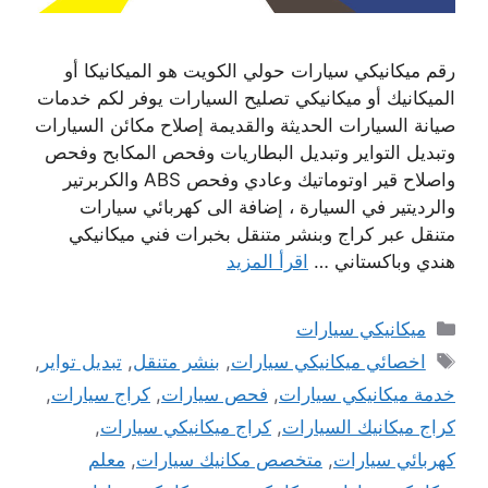
رقم ميكانيكي سيارات حولي الكويت هو الميكانيكا أو
الميكانيك أو ميكانيكي تصليح السيارات يوفر لكم خدمات
صيانة السيارات الحديثة والقديمة إصلاح مكائن السيارات
وتبديل التواير وتبديل البطاريات وفحص المكابح وفحص
واصلاح قير اوتوماتيك وعادي وفحص ABS والكربرتير
والرديتير في السيارة ، إضافة الى كهربائي سيارات
متنقل عبر كراج وبنشر متنقل بخبرات فني ميكانيكي
هندي وباكستاني …
اقرأ المزيد
التصنيفات
ميكانيكي سيارات
الوسوم
اخصائي ميكانيكي سيارات
,
بنشر متنقل
,
تبديل تواير
,
خدمة ميكانيكي سيارات
,
فحص سيارات
,
كراج سيارات
,
كراج ميكانيك السيارات
,
كراج ميكانيكي سيارات
,
كهربائي سيارات
,
متخصص مكانيك سيارات
,
معلم