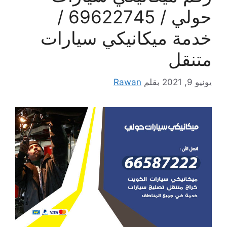
حولي / 69622745 /
خدمة ميكانيكي سيارات
متنقل
يونيو 9, 2021
بقلم
Rawan