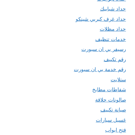
حداد شبابيك
حداد غرف كيربي شينكو
حداد مظلات
خدمات تنظيف
رسيفر بي ان سبورت
رقم تكييف
رقم خدمة بي ان سبورت
ستلايت
شفاطات مطابخ
صالونات حلاقة
صيانة تكييف
غسيل سيارات
فتح ابواب