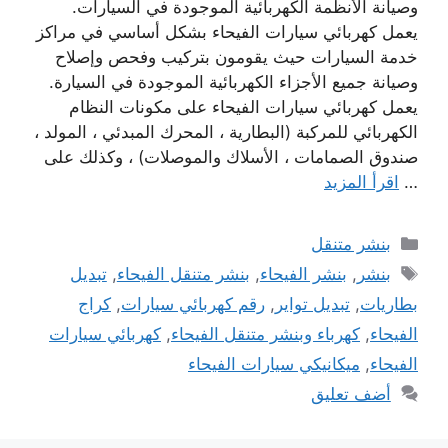
وصيانة الأنظمة الكهربائية الموجودة في السيارات.
يعمل كهربائي سيارات الفيحاء بشكل أساسي في مراكز
خدمة السيارات حيث يقومون بتركيب وفحص وإصلاح
وصيانة جميع الأجزاء الكهربائية الموجودة في السيارة.
يعمل كهربائي سيارات الفيحاء على مكونات النظام
الكهربائي للمركبة (البطارية ، المحرك المبدئي ، المولد ،
صندوق الصمامات ، الأسلاك والموصلات) ، وكذلك على
…
اقرأ المزيد
التصنيفات
بنشر متنقل
الوسوم
بنشر
,
بنشر الفيحاء
,
بنشر متنقل الفيحاء
,
تبديل
بطاريات
,
تبديل تواير
,
رقم كهربائي سيارات
,
كراج
الفيحاء
,
كهرباء وبنشر متنقل الفيحاء
,
كهربائي سيارات
الفيحاء
,
ميكانيكي سيارات الفيحاء
أضف تعليق