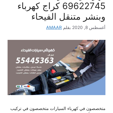
69622745 كراج كهرباء
وبنشر متنقل الفيحاء
أغسطس 8, 2020
بقلم
AMAAR
متخصصون في كهرباء السيارات متخصصون في تركيب