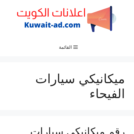
نتقل
لى
لمحتوى
القائمة
ميكانيكي سيارات
الفيحاء
رقم ميكانيكي سيارات