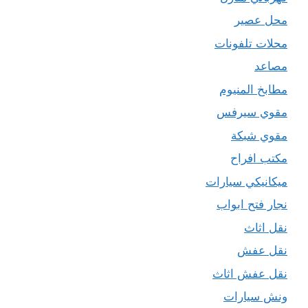
محل عصير
محلات تلفونات
مصاعد
مطابخ المنيوم
مقوي سيرفس
مقوي شبكة
مكتب افراح
ميكانيكي سيارات
نجار فتح ابواب
نقل اثاث
نقل عفش
نقل عفش اثاث
ونش سيارات