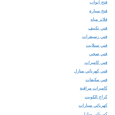
فتح ابواب
فتح سيارة
فلاتر مياه
فني تكييف
فني رسيفرات
فني ستلايت
فني صحي
فني كاميرات
فني كهربائي منازل
فني مكيفات
كاميرات مراقبة
كراج الكويت
كهربائي سيارات
كهربائي منازل