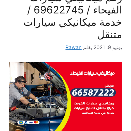
الفيحاء / 69622745 /
خدمة ميكانيكي سيارات
متنقل
يونيو 9, 2021
بقلم
Rawan