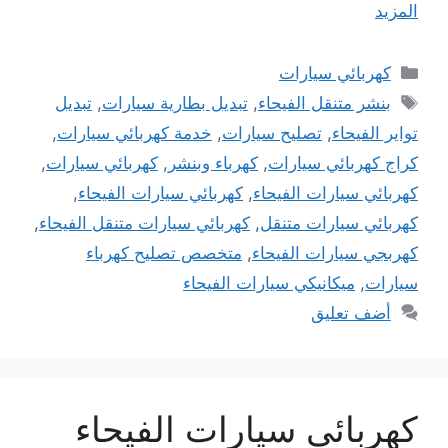
المزيد
التصنيفات
كهربائي سيارات
الوسوم
بنشر متنقل الفيحاء
,
تبديل بطارية سيارات
,
تبديل
تواير الفيحاء
,
تصليح سيارات
,
خدمة كهربائي سيارات
,
كراج كهربائي سيارات
,
كهرباء وبنشر
,
كهربائي سيارات
,
كهربائي سيارات الفيحاء
,
كهربائي سيارات الفيحاء
,
كهربائي سيارات متنقل
,
كهربائي سيارات متنقل الفيحاء
,
كهربجي سيارات الفيحاء
,
متخصص تصليح كهرباء
سيارات
,
ميكانيكي سيارات الفيحاء
أضف تعليق
كهربائي سيارات الفيحاء