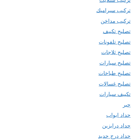
تركيب سيراميك
تركيب مداخن
تصليح تكييف
تصليح تلفونات
تصليح ثلاجات
تصليح سيارات
تصليح طباخات
تصليح غسالات
تكييف سيارات
حبر
حداد ابواب
حداد درابزين
حداد درج حديد