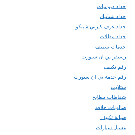
حداد ديوانيات
حداد شبابيك
حداد غرف كيربي شينكو
حداد مظلات
خدمات تنظيف
رسيفر بي ان سبورت
رقم تكييف
رقم خدمة بي ان سبورت
ستلايت
شفاطات مطابخ
صالونات حلاقة
صيانة تكييف
غسيل سيارات