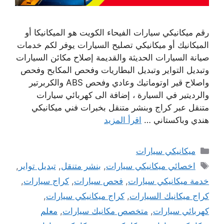
رقم ميكانيكي سيارات الفيحاء الكويت هو الميكانيكا أو
الميكانيك أو ميكانيكي تصليح السيارات يوفر لكم خدمات
صيانة السيارات الحديثة والقديمة إصلاح مكائن السيارات
وتبديل التواير وتبديل البطاريات وفحص المكابح وفحص
واصلاح قير اوتوماتيك وعادي وفحص ABS والكربرتير
والرديتير في السيارة ، إضافة الى كهربائي سيارات
متنقل عبر كراج وبنشر متنقل بخبرات فني ميكانيكي
هندي وباكستاني …
اقرأ المزيد
التصنيفات
ميكانيكي سيارات
الوسوم
اخصائي ميكانيكي سيارات
,
بنشر متنقل
,
تبديل تواير
,
خدمة ميكانيكي سيارات
,
فحص سيارات
,
كراج سيارات
,
كراج ميكانيك السيارات
,
كراج ميكانيكي سيارات
,
كهربائي سيارات
,
متخصص مكانيك سيارات
,
معلم