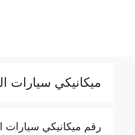
نتقل
لى
لمحتوى
ميكانيكي سيارات ال