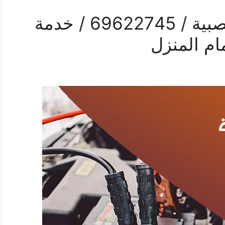
رقم كهربائي سيارات الصبية / 69622745 / خدمة
ام المنزل