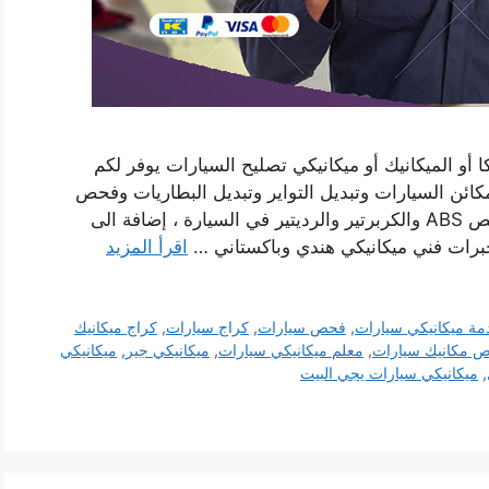
 أو الميكانيك أو ميكانيكي تصليح السيارات يوفر لكم
كائن السيارات وتبديل التواير وتبديل البطاريات وفحص
المكابح وفحص واصلاح قير اوتوماتيك وعادي وفحص ABS والكربرتير والرديتير في السيارة ، إضافة الى
خبرات فني ميكانيكي هندي وباكستاني …
اقرأ المزيد
مة ميكانيكي سيارات
,
فحص سيارات
,
كراج سيارات
,
كراج ميكانيك
 مكانيك سيارات
,
معلم ميكانيكي سيارات
,
ميكانيكي جير
,
ميكانيكي
,
ميكانيكي سيارات يجي البيت