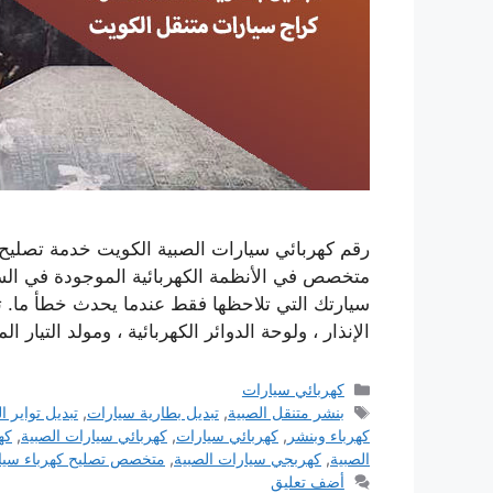
رقم كهربائي سيارات الصبية الكويت خدمة تصليح ك
متخصص في الأنظمة الكهربائية الموجودة في السي
سيارتك التي تلاحظها فقط عندما يحدث خطأ ما. تق
الإنذار ، ولوحة الدوائر الكهربائية ، ومولد التيار ا
التصنيفات
كهربائي سيارات
الوسوم
بنشر متنقل الصبية
,
تبديل بطارية سيارات
,
تبديل تواير ا
كهرباء وبنشر
,
كهربائي سيارات
,
كهربائي سيارات الصبية
,
كه
الصبية
,
كهربجي سيارات الصبية
,
متخصص تصليح كهرباء سيا
أضف تعليق