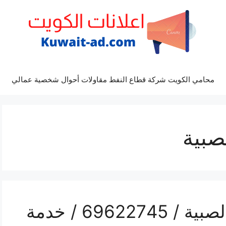
محامي الكويت شركة قطاع النفط مقاولات أحوال شخصية عمالي
صبية
رقم ميكانيكي سيارات الصبية / 69622745 / خدمة