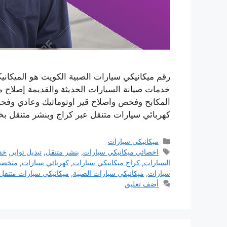
رقم ميكانيكي سيارات الصبية الكويت هو الميكانيكا
خدمات صيانة السيارات الحديثة والقديمة إصلاح م
كهربائي سيارات متنقل عبر كراج وبنشر متنقل ب
التصنيفات
ميكانيكي سيارات
الوسوم
اخصائي ميكانيكي سيارات
,
بنشر متنقل
,
تبديل تواير
,
خد
السيارات
,
كراج ميكانيكي سيارات
,
كهربائي سيارات
,
متخصص
سيارات
,
ميكانيكي سيارات الصبية
,
ميكانيكي سيارات متنقل
أضف تعليق