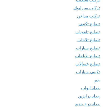
تركيب سيراميك
تركيب مداخن
تصليح تكييف
تصليح تلفونات
تصليح ثلاجات
تصليح سيارات
تصليح طباخات
تصليح غسالات
تكييف سيارات
حبر
حداد ابواب
حداد درابزين
حداد درج حديد