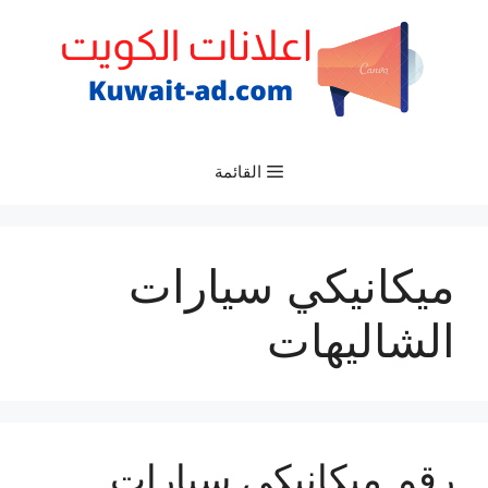
نتقل
لى
لمحتوى
القائمة
ميكانيكي سيارات
الشاليهات
رقم ميكانيكي سيارات