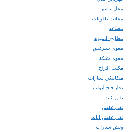
محل عصير
محلات تلفونات
مصاعد
مطابخ المنيوم
مقوي سيرفس
مقوي شبكة
مكتب افراح
ميكانيكي سيارات
نجار فتح ابواب
نقل اثاث
نقل عفش
نقل عفش اثاث
ونش سيارات