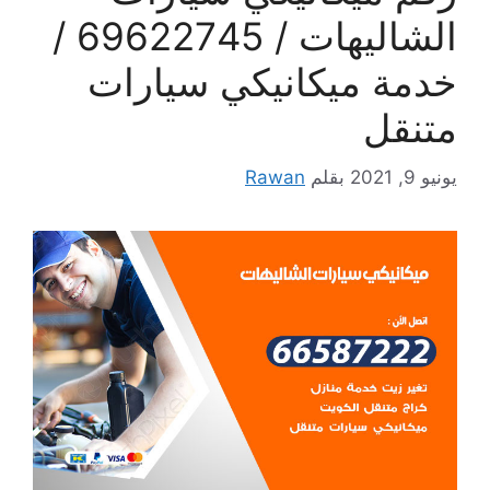
الشاليهات / 69622745 /
خدمة ميكانيكي سيارات
متنقل
يونيو 9, 2021
بقلم
Rawan