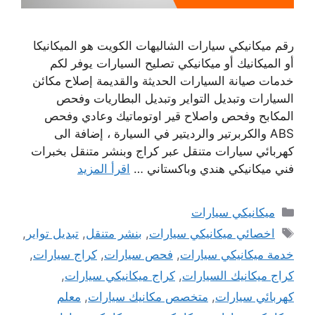
رقم ميكانيكي سيارات الشاليهات الكويت هو الميكانيكا
أو الميكانيك أو ميكانيكي تصليح السيارات يوفر لكم
خدمات صيانة السيارات الحديثة والقديمة إصلاح مكائن
السيارات وتبديل التواير وتبديل البطاريات وفحص
المكابح وفحص واصلاح قير اوتوماتيك وعادي وفحص
ABS والكربرتير والرديتير في السيارة ، إضافة الى
كهربائي سيارات متنقل عبر كراج وبنشر متنقل بخبرات
فني ميكانيكي هندي وباكستاني …
اقرأ المزيد
التصنيفات
ميكانيكي سيارات
الوسوم
اخصائي ميكانيكي سيارات
,
بنشر متنقل
,
تبديل تواير
,
خدمة ميكانيكي سيارات
,
فحص سيارات
,
كراج سيارات
,
كراج ميكانيك السيارات
,
كراج ميكانيكي سيارات
,
كهربائي سيارات
,
متخصص مكانيك سيارات
,
معلم