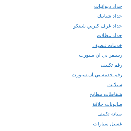
حداد ديوانيات
حداد شبابيك
حداد غرف كيربي شينكو
حداد مظلات
خدمات تنظيف
رسيفر بي ان سبورت
رقم تكييف
رقم خدمة بي ان سبورت
ستلايت
شفاطات مطابخ
صالونات حلاقة
صيانة تكييف
غسيل سيارات