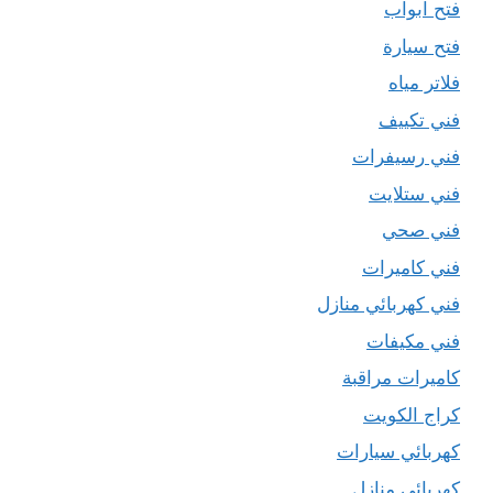
فتح ابواب
فتح سيارة
فلاتر مياه
فني تكييف
فني رسيفرات
فني ستلايت
فني صحي
فني كاميرات
فني كهربائي منازل
فني مكيفات
كاميرات مراقبة
كراج الكويت
كهربائي سيارات
كهربائي منازل