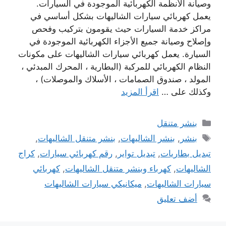
وصيانة الأنظمة الكهربائية الموجودة في السيارات.
يعمل كهربائي سيارات الشاليهات بشكل أساسي في
مراكز خدمة السيارات حيث يقومون بتركيب وفحص
وإصلاح وصيانة جميع الأجزاء الكهربائية الموجودة في
السيارة. يعمل كهربائي سيارات الشاليهات على مكونات
النظام الكهربائي للمركبة (البطارية ، المحرك المبدئي ،
المولد ، صندوق الصمامات ، الأسلاك والموصلات) ،
وكذلك على …
اقرأ المزيد
التصنيفات
بنشر متنقل
الوسوم
بنشر
,
بنشر الشاليهات
,
بنشر متنقل الشاليهات
,
تبديل بطاريات
,
تبديل تواير
,
رقم كهربائي سيارات
,
كراج
الشاليهات
,
كهرباء وبنشر متنقل الشاليهات
,
كهربائي
سيارات الشاليهات
,
ميكانيكي سيارات الشاليهات
أضف تعليق