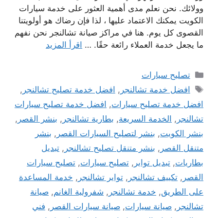
وولائك. نحن نعلم مدى أهمية العثور على خدمة سيارات
الكويت يمكنك الاعتماد عليها ، لذا فإن رضاك ​​هو أولويتنا
القصوى كل يوم. هنا في مراكز صيانة تشالنجر نحن نفهم
ما يجعل خدمة العملاء رائعة حقًا. …
اقرأ المزيد
التصنيفات
تصليح سيارات
الوسوم
افضل خدمة تشالنجر
,
افضل خدمة تصليح تشالنجر
,
افضل خدمة تصليح سيارات
,
افضل خدمة تصليح سيارات
تشالنجر
,
الخدمة السريعة
,
بطارية تشالنجر
,
بنشر القصر
,
بنشر الكويت
,
بنشر لتصليح السيارات القصر
,
بنشر
متنقل القصر
,
بنشر متنقل تصليح تشالنجر
,
تبديل
بطاريات
,
تبديل تواير
,
تصليح سيارات
,
تصليح سيارات
القصر
,
تكييف تشالنجر
,
تواير تشالنجر
,
خدمة المساعدة
على الطريق
,
خدمة تشالنجر
,
شفرولية الغانم
,
صيانة
تشالنجر
,
صيانة سيارات
,
صيانة سيارات القصر
,
فني