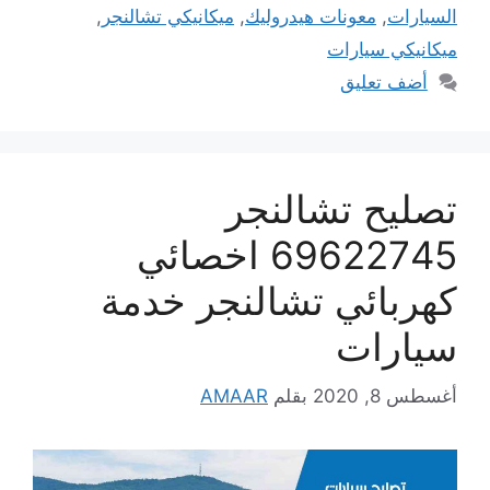
السيارات
,
معونات هيدروليك
,
ميكانيكي تشالنجر
,
ميكانيكي سيارات
أضف تعليق
تصليح تشالنجر
69622745 اخصائي
كهربائي تشالنجر خدمة
سيارات
أغسطس 8, 2020
بقلم
AMAAR