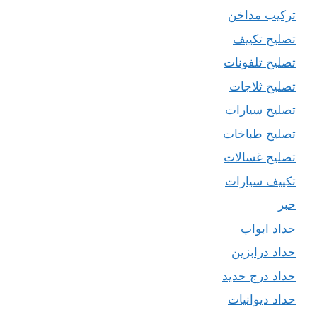
تركيب مداخن
تصليح تكييف
تصليح تلفونات
تصليح ثلاجات
تصليح سيارات
تصليح طباخات
تصليح غسالات
تكييف سيارات
حبر
حداد ابواب
حداد درابزين
حداد درج حديد
حداد ديوانيات