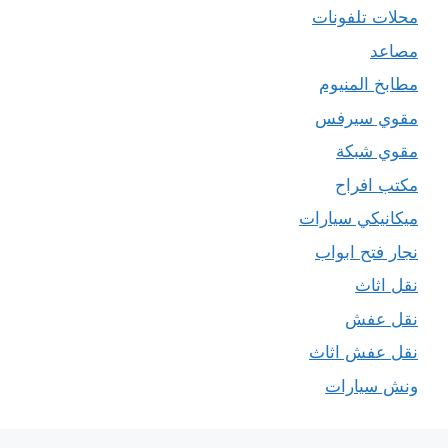
محلات تلفونات
مصاعد
مطابخ المنيوم
مقوي سيرفس
مقوي شبكة
مكتب افراح
ميكانيكي سيارات
نجار فتح ابواب
نقل اثاث
نقل عفش
نقل عفش اثاث
ونش سيارات