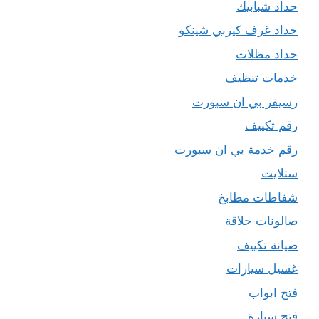
حداد شبابيك
حداد غرف كيربي شينكو
حداد مظلات
خدمات تنظيف
رسيفر بي ان سبورت
رقم تكييف
رقم خدمة بي ان سبورت
ستلايت
شفاطات مطابخ
صالونات حلاقة
صيانة تكييف
غسيل سيارات
فتح ابواب
فتح سيارة