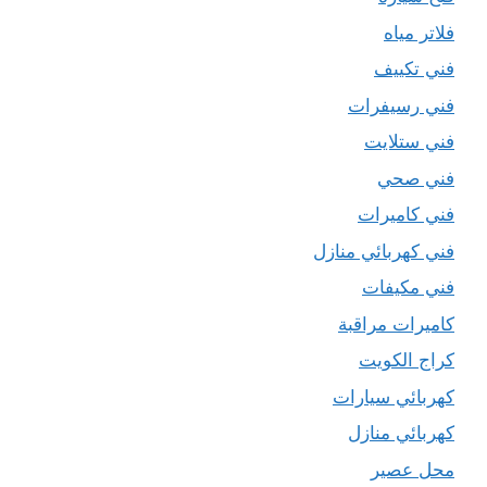
فلاتر مياه
فني تكييف
فني رسيفرات
فني ستلايت
فني صحي
فني كاميرات
فني كهربائي منازل
فني مكيفات
كاميرات مراقبة
كراج الكويت
كهربائي سيارات
كهربائي منازل
محل عصير