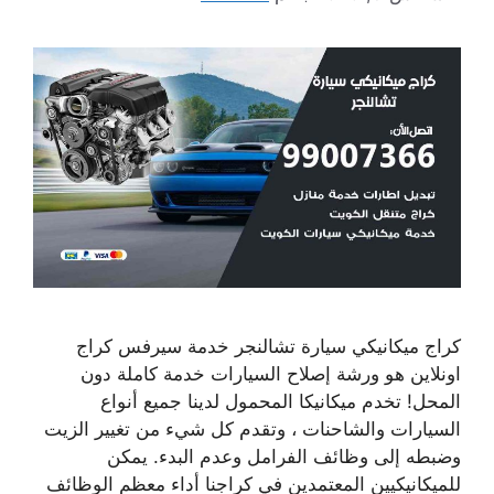
كراج ميكانيكي سيارة تشالنجر خدمة سيرفس كراج
اونلاين هو ورشة إصلاح السيارات خدمة كاملة دون
المحل! تخدم ميكانيكا المحمول لدينا جميع أنواع
السيارات والشاحنات ، وتقدم كل شيء من تغيير الزيت
وضبطه إلى وظائف الفرامل وعدم البدء. يمكن
للميكانيكيين المعتمدين في كراجنا أداء معظم الوظائف