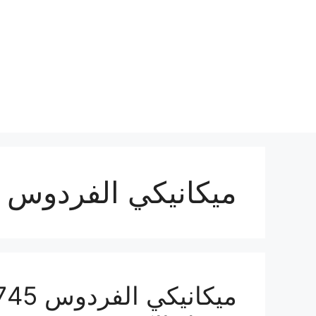
نتقل
لى
لمحتوى
ميكانيكي الفردوس