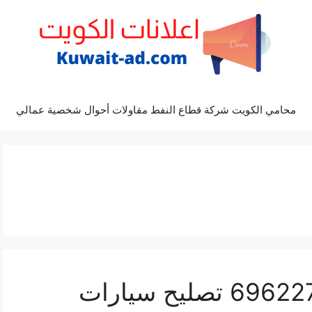
محامي الكويت شركة قطاع النفط مقاولات أحوال شخصية عمالي
ميكانيكي الفردوس 69622745 تصليح سيارات