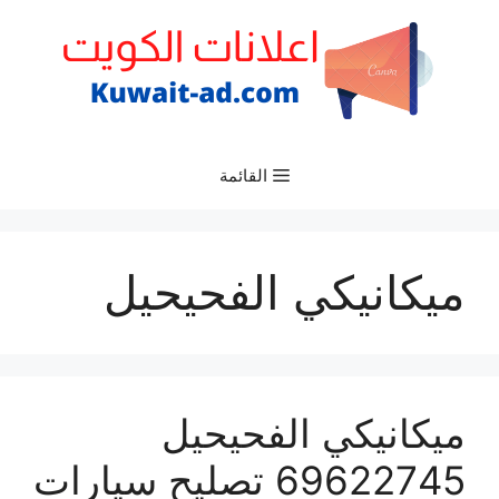
نتقل
لى
لمحتوى
القائمة
ميكانيكي الفحيحيل
ميكانيكي الفحيحيل
69622745 تصليح سيارات