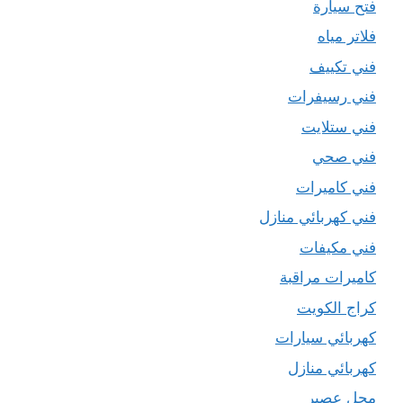
فتح سيارة
فلاتر مياه
فني تكييف
فني رسيفرات
فني ستلايت
فني صحي
فني كاميرات
فني كهربائي منازل
فني مكيفات
كاميرات مراقبة
كراج الكويت
كهربائي سيارات
كهربائي منازل
محل عصير