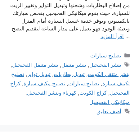
من إصلاح البطاريات وشحنها وتبديل التواير وتغيير الزيت
للسيارة، حيث يقوم ميكانيكي الفحيحيل بفحص سيارتك
بالكمبيوتر، ويوفر خدمة غسيل السيارة أمام المنزل
وتعبئة الوقود فهو يعمل على مدار الساعة لتقديم النصح
…
اقرأ المزيد
التصنيفات
تصليح سيارات
الوسوم
بنشر الفحيحيل
,
بنشر متنقل
,
بنشر متنقل الفحيحيل
,
بنشر متنقل الكويت
,
تبديل بطاريات
,
تبديل تواير
,
تصليح
تكييف سيارة
,
تصليح سيارات
,
تصليح مكيف سيارة
,
كراج
الفحيحيل
,
كراج الكويت
,
كهرباء وبنشر الفحيحيل
,
ميكانيكي الفحيحيل
أضف تعليق