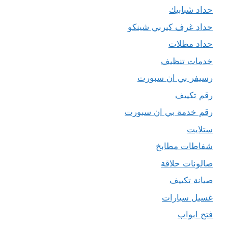
حداد شبابيك
حداد غرف كيربي شينكو
حداد مظلات
خدمات تنظيف
رسيفر بي ان سبورت
رقم تكييف
رقم خدمة بي ان سبورت
ستلايت
شفاطات مطابخ
صالونات حلاقة
صيانة تكييف
غسيل سيارات
فتح ابواب