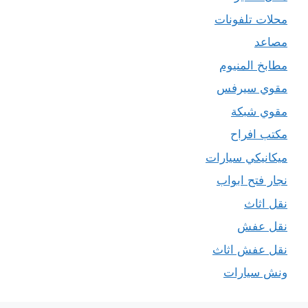
محلات تلفونات
مصاعد
مطابخ المنيوم
مقوي سيرفس
مقوي شبكة
مكتب افراح
ميكانيكي سيارات
نجار فتح ابواب
نقل اثاث
نقل عفش
نقل عفش اثاث
ونش سيارات