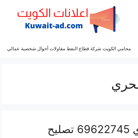
محامي الكويت شركة قطاع النفط مقاولات أحوال شخصية عمالي
بحري
ميكانيكي الشعب البحري 69622745 تصليح