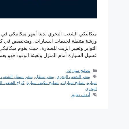
ميكانيكي الشعب البحري لدينا أمهر ميكانيكي في 
ورشة متنقلة لخدمات السيارات، ومتخصص في كل م
التواير وتغيير الزيت للسيارة، حيث يقوم ميكاني
غسيل السيارة أمام المنزل وتعبئة الوقود فهو ي
التصنيفات
تصليح سيارات
الوسوم
بنشر الشعب البحري
,
بنشر متنقل
,
بنشر متنقل الشعب 
سيارة
,
تصليح سيارات
,
تصليح مكيف سيارة
,
كراج الشعب ال
البحري
أضف تعليق