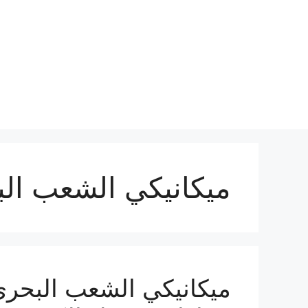
نتقل
لى
لمحتوى
ميكانيكي الشعب ال