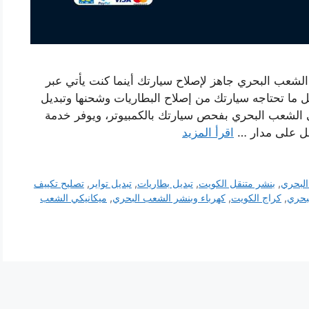
الشعب البحري جاهز لإصلاح سيارتك أينما كنت يأتي عبر
ا تحتاجه سيارتك من إصلاح البطاريات وشحنها وتبديل
كي الشعب البحري بفحص سيارتك بالكمبيوتر، ويوفر خدمة
عمل على مدار …
اقرأ المزيد
البحري
,
بنشر متنقل الكويت
,
تبديل بطاريات
,
تبديل تواير
,
تصليح تكييف
بحري
,
كراج الكويت
,
كهرباء وبنشر الشعب البحري
,
ميكانيكي الشعب