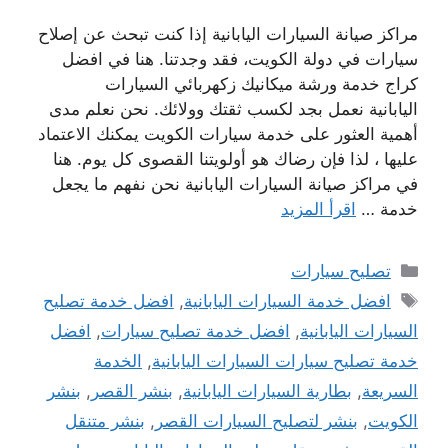
مراكز صيانة السيارات اليابانية إذا كنت تبحث عن إصلاح
سيارات في دولة الكويت، فقد وجدتنا. هنا في افضل
كراج خدمة ورشة ميكانيك زكهربائي السيارات
اليابانية نعمل بجد لكسب ثقتك وولائك. نحن نعلم مدى
أهمية العثور على خدمة سيارات الكويت يمكنك الاعتماد
عليها ، لذا فإن رضاك ​​هو أولويتنا القصوى كل يوم. هنا
في مراكز صيانة السيارات اليابانية نحن نفهم ما يجعل
خدمة …
اقرأ المزيد
التصنيفات
تصليح سيارات
الوسوم
افضل خدمة السيارات اليابانية
,
افضل خدمة تصليح
السيارات اليابانية
,
افضل خدمة تصليح سيارات
,
افضل
خدمة تصليح سيارات السيارات اليابانية
,
الخدمة
السريعة
,
بطارية السيارات اليابانية
,
بنشر القصر
,
بنشر
الكويت
,
بنشر لتصليح السيارات القصر
,
بنشر متنقل