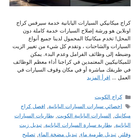
كراج ميكانيكي السيارات اليابانية خدمة سيرفس كراج
اونلاين هو ورشة إصلاح السيارات خدمة كاملة دون
المحل! تخدم ميكانيكا المحمول لدينا جميع أنواع
السيارات والشاحنات ، وتقدم كل شيء من تغيير الزيت
وضبطه إلى وظائف الفرامل وعدم البدء. يمكن
للميكانيكيين المعتمدين في كراجنا أداء معظم الوظائف
في طريقك مباشرة أو في مكان وقوف السيارات في
العمل …
اقرأ المزيد
التصنيفات
كراج الكويت
الوسوم
اخصائي سيارات السيارات اليابانية
,
افصل كراج
ميكانيك
,
السيارات اليابانية الكويت
,
بطاريات السيارات
اليابانية
,
بطارية سيارة السيارات اليابانية
,
تبديل زيت
وفلتر
,
تبديل طرمية ماء
,
تبديل مضخة الماء
,
تصليح