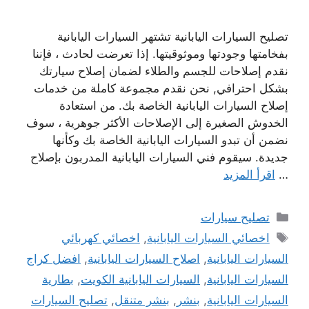
تصليح السيارات اليابانية تشتهر السيارات اليابانية
بفخامتها وجودتها وموثوقيتها. إذا تعرضت لحادث ، فإننا
نقدم إصلاحات للجسم والطلاء لضمان إصلاح سيارتك
بشكل احترافي, نحن نقدم مجموعة كاملة من خدمات
إصلاح السيارات اليابانية الخاصة بك. من استعادة
الخدوش الصغيرة إلى الإصلاحات الأكثر جوهرية ، سوف
نضمن أن تبدو السيارات اليابانية الخاصة بك وكأنها
جديدة. سيقوم فني السيارات اليابانية المدربون بإصلاح
…
اقرأ المزيد
التصنيفات
تصليح سيارات
الوسوم
اخصائي السيارات اليابانية
,
اخصائي كهربائي
السيارات اليابانية
,
اصلاح السيارات اليابانية
,
افضل كراج
السيارات اليابانية
,
السيارات اليابانية الكويت
,
بطارية
السيارات اليابانية
,
بنشر
,
بنشر متنقل
,
تصليح السيارات