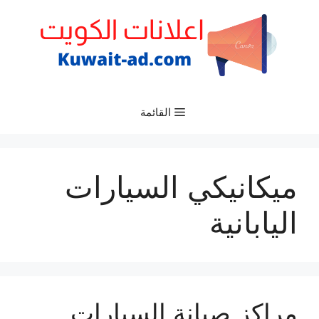
نتقل
لى
لمحتوى
القائمة
ميكانيكي السيارات
اليابانية
مراكز صيانة السيارات