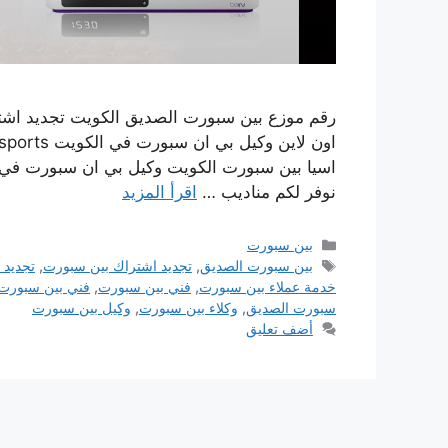
رقم موزع بين سبورت الصديق الكويت تجديد اش
اسيا بين سبورت الكويت وكيل بي ان سبورت في 
نوفر لكم مناديب …
اقرأ المزيد
التصنيفات
بين سبورت
الوسوم
بين سبورت الصديق
,
تجديد اشتراك بين سبورت
,
تجديد 
خدمة عملاء بين سبورت
,
فني بين سبورت
,
فني بين سبورت
سبورت الصديق
,
وكلاء بين سبورت
,
وكيل بين سبورت
أضف تعليق