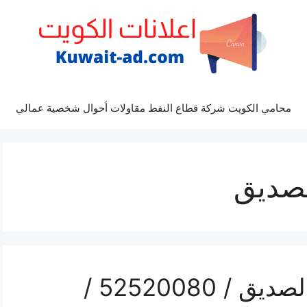
محامي الكويت شركة قطاع النفط مقاولات أحوال شخصية عمالي
لصديق
رقم موزع بين سبورت الصديق / 52520080 /