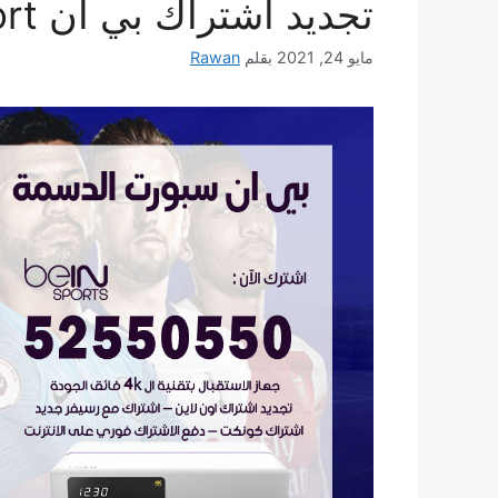
تجديد اشتراك بي ان bein sport
مايو 24, 2021
بقلم
Rawan