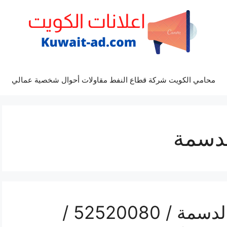
محامي الكويت شركة قطاع النفط مقاولات أحوال شخصية عمالي
لدسمة
رقم موزع بين سبورت الدسمة / 52520080 /