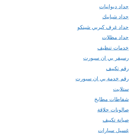
حداد ديوانيات
حداد شبابيك
حداد غرف كيربي شينكو
حداد مظلات
خدمات تنظيف
رسيفر بي ان سبورت
رقم تكييف
رقم خدمة بي ان سبورت
ستلايت
شفاطات مطابخ
صالونات حلاقة
صيانة تكييف
غسيل سيارات