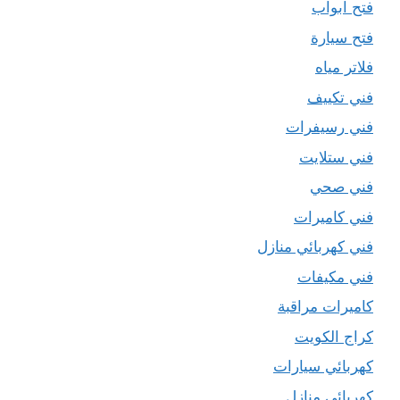
فتح ابواب
فتح سيارة
فلاتر مياه
فني تكييف
فني رسيفرات
فني ستلايت
فني صحي
فني كاميرات
فني كهربائي منازل
فني مكيفات
كاميرات مراقبة
كراج الكويت
كهربائي سيارات
كهربائي منازل