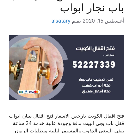
باب نجار ابواب
أغسطس 15, 2020
بقلم
alsatary
فتح اقفال الكويت بارخص الاسعار فتح اقفال بيبان ابواب
قفل باب يجي البيت بدقة وجودة عالية خدمة 24 ساعة
يبقى السعي الدؤوب والمستمر لتلبية متطلبات الزبون