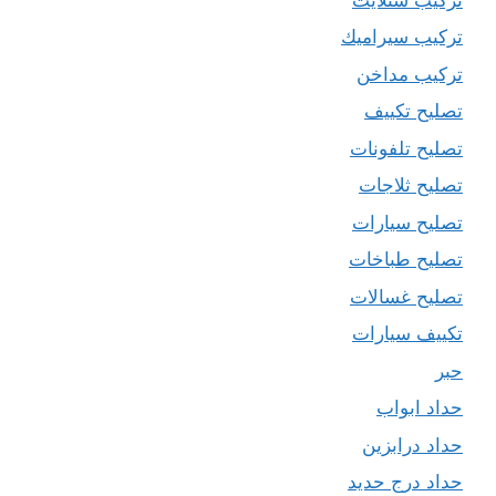
تركيب سيراميك
تركيب مداخن
تصليح تكييف
تصليح تلفونات
تصليح ثلاجات
تصليح سيارات
تصليح طباخات
تصليح غسالات
تكييف سيارات
حبر
حداد ابواب
حداد درابزين
حداد درج حديد