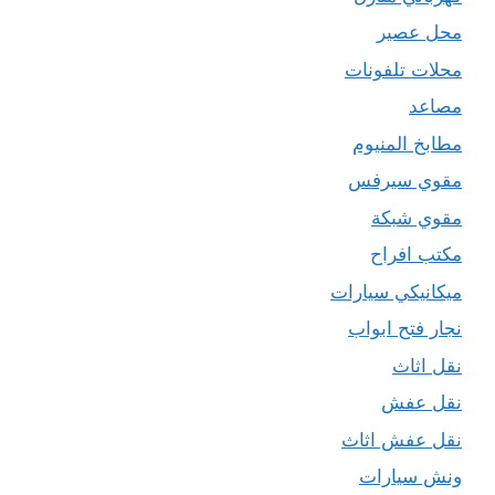
محل عصير
محلات تلفونات
مصاعد
مطابخ المنيوم
مقوي سيرفس
مقوي شبكة
مكتب افراح
ميكانيكي سيارات
نجار فتح ابواب
نقل اثاث
نقل عفش
نقل عفش اثاث
ونش سيارات