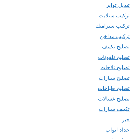
تبديل تواير
تركيب ستلايت
تركيب سيراميك
تركيب مداخن
تصليح تكييف
تصليح تلفونات
تصليح ثلاجات
تصليح سيارات
تصليح طباخات
تصليح غسالات
تكييف سيارات
حبر
حداد ابواب