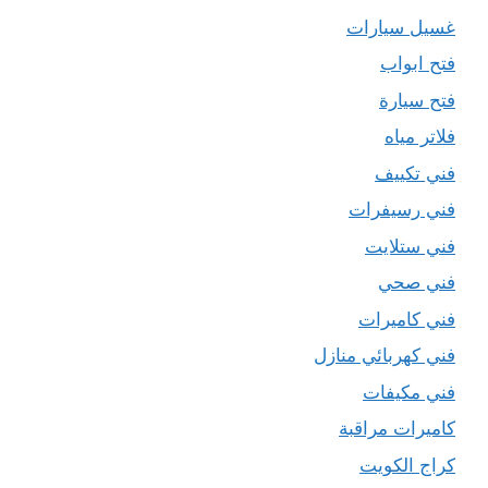
غسيل سيارات
فتح ابواب
فتح سيارة
فلاتر مياه
فني تكييف
فني رسيفرات
فني ستلايت
فني صحي
فني كاميرات
فني كهربائي منازل
فني مكيفات
كاميرات مراقبة
كراج الكويت