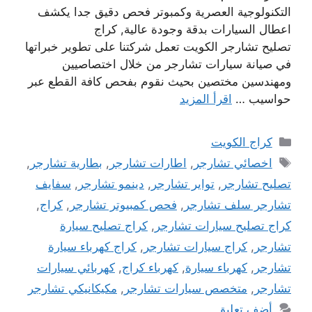
التكنولوجية العصرية وكمبوتر فحص دقيق جدا يكشف
اعطال السيارات بدقة وجودة عالية, كراج
تصليح تشارجر الكويت تعمل شركتنا على تطوير خبراتها
في صيانة سيارات تشارجر من خلال اختصاصيين
ومهندسين مختصين بحيث نقوم بفحص كافة القطع عبر
حواسيب …
اقرأ المزيد
التصنيفات
كراج الكويت
الوسوم
اخصائي تشارجر
,
اطارات تشارجر
,
بطارية تشارجر
,
تصليح تشارجر
,
تواير تشارجر
,
دينمو تشارجر
,
سفايف
تشارجر سلف تشارجر
,
فحص كمبيوتر تشارجر
,
كراج
,
كراج تصليح سيارات تشارجر
,
كراج تصليح سيارة
تشارجر
,
كراج سيارات تشارجر
,
كراج كهرباء سيارة
تشارجر
,
كهرباء سيارة
,
كهرباء كراج
,
كهربائي سيارات
تشارجر
,
متخصص سيارات تشارجر
,
مكيكانيكي تشارجر
أضف تعليق