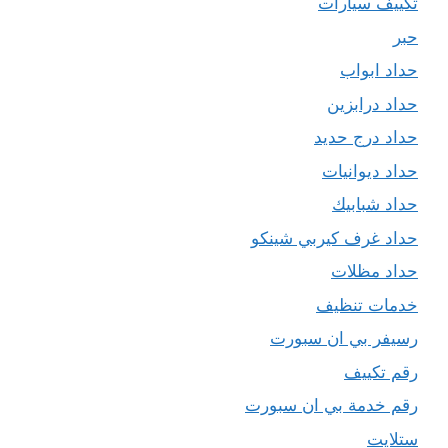
تكييف سيارات
حبر
حداد ابواب
حداد درابزين
حداد درج حديد
حداد ديوانيات
حداد شبابيك
حداد غرف كيربي شينكو
حداد مظلات
خدمات تنظيف
رسيفر بي ان سبورت
رقم تكييف
رقم خدمة بي ان سبورت
ستلايت