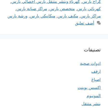
كراج يارس
,
كهرباء وبنشر متنقل يارس اخصائي يارس
,
كهربائي يارس
,
متخصص يارس
,
مراكز صيانة يارس
,
مراكز يارس
,
مكيف يارس
,
ميكانيكي يارس
,
ورشة يارس
أضف تعليق
تصنيفات
ادوات صحية
ارفف
اصباغ
اكسس بوينت
المونيوم
بنشر متنقل