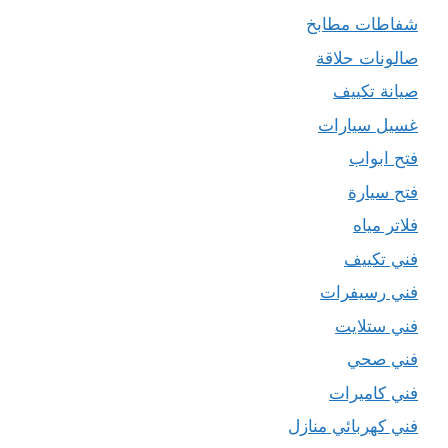
شفاطات مطابخ
صالونات حلاقة
صيانة تكييف
غسيل سيارات
فتح ابواب
فتح سيارة
فلاتر مياه
فني تكييف
فني رسيفرات
فني ستلايت
فني صحي
فني كاميرات
فني كهربائي منازل