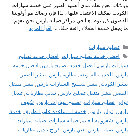
وولائك. نحن نعلم مدى أهمية العثور على خدمة سيارات
الكويت يمكنك الاعتماد عليها ، لذا فإن رضاك ​​هو أولويتنا
القصوى كل يوم. هنا في مراكز صيانة يارس نحن نفهم
ما يجعل خدمة العملاء رائعة حقًا. …
اقرأ المزيد
التصنيفات
تصليح سيارات
الوسوم
افضل خدمة تصليح سيارات
,
افضل خدمة تصليح
سيارات يارس
,
افضل خدمة تصليح يارس
,
افضل خدمة
يارس
,
الخدمة السريعة
,
بطارية يارس
,
بنشر القصر
,
بنشر الكويت
,
بنشر لتصليح السيارات يارس
,
بنشر متنقل
القصر
,
بنشر متنقل تصليح يارس
,
تبديل بطاريات
,
تبديل
تواير
,
تصليح سيارات
,
تصليح سيارات يارس
,
تكييف
يارس
,
تواير يارس
,
خدمة المساعدة على الطريق
,
خدمة
يارس
,
شفرولية الغانم
,
صيانة سيارات
,
صيانة سيارات
يارس
,
صيانة يارس
,
فني يارس
,
كراج تبديل بطاريات
,