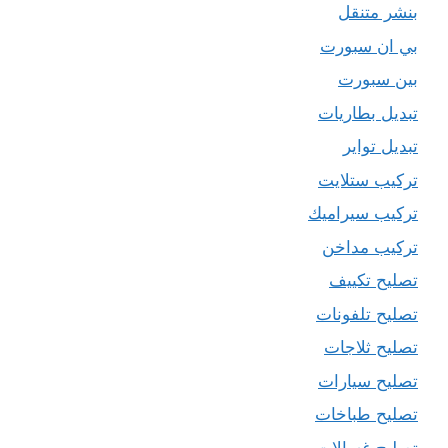
بنشر متنقل
بي ان سبورت
بين سبورت
تبديل بطاريات
تبديل تواير
تركيب ستلايت
تركيب سيراميك
تركيب مداخن
تصليح تكييف
تصليح تلفونات
تصليح ثلاجات
تصليح سيارات
تصليح طباخات
تصليح غسالات