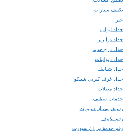
تكييف سيارات
حبر
حداد ابواب
حداد درابزين
حداد درج حديد
حداد ديوانيات
حداد شبابيك
حداد غرف كيربي شينكو
حداد مظلات
خدمات تنظيف
رسيفر بي ان سبورت
رقم تكييف
رقم خدمة بي ان سبورت