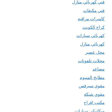
فني كهربائي منازل
فني مكيفات
كاميرات مراقبة
كراج الكويت
كهربائي سيارات
كهربائي منازل
محل عصير
محلات تلفونات
مصاعد
مطابخ المنيوم
مقوي سيرفس
مقوي شبكة
مكتب افراح
ميكانيكي سيارات