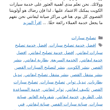
وولائك. نحن نعلم مدى أهمية العثور على خدمة سيارات
الكويت يمكنك الاعتماد عليها ، لذا فإن رضاك ​​هو أولويتنا
القصوى كل يوم. هنا في مراكز صيانة ليفانتي نحن نفهم
ما يجعل خدمة العملاء رائعة حقًا. …
اقرأ المزيد
التصنيفات
تصليح سيارات
الوسوم
افضل خدمة تصليح سيارات
,
افضل خدمة تصليح
سيارات ليفانتي
,
افضل خدمة تصليح ليفانتي
,
افضل
خدمة ليفانتي
,
الخدمة السريعة
,
بطارية ليفانتي
,
بنشر
القصر
,
بنشر الكويت
,
بنشر لتصليح السيارات القصر
,
بنشر متنقل القصر
,
بنشر متنقل تصليح ليفانتي
,
تبديل
بطاريات
,
تبديل تواير
,
تصليح سيارات
,
تصليح سيارات
القصر
,
تكييف ليفانتي
,
تواير ليفانتي
,
خدمة المساعدة
على الطريق
,
خدمة ليفانتي
,
شفرولية الغانم
,
صيانة
سيارات
,
صيانة سيارات القصر
,
صيانة ليفانتي
,
فني