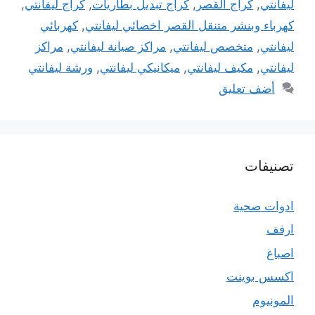
ليفانتي
,
كراج القصر
,
كراج تبديل بطاريات
,
كراج ليفانتي
,
كهرباء وبنشر متنقل القصر اخصائي ليفانتي
,
كهربائي
ليفانتي
,
متخصص ليفانتي
,
مراكز صيانة ليفانتي
,
مراكز
ليفانتي
,
مكيف ليفانتي
,
ميكانيكي ليفانتي
,
ورشة ليفانتي
أضف تعليق
تصنيفات
ادوات صحية
ارفف
اصباغ
اكسس بوينت
المونيوم