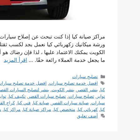
مراكز صيانة كيا إذا كنت تبحث عن إصلاح سيارات
ورشة ميكانيك زكهربائي كيا نعمل بجد لكسب ثقتك
الكويت يمكنك الاعتماد عليها ، لذا فإن رضاك ​​هو 
ما يجعل خدمة العملاء رائعة حقًا. …
اقرأ المزيد
التصنيفات
تصليح سيارات
الوسوم
افضل خدمة تصليح سيارات
,
افضل خدمة تصليح سيارات 
كيا
,
بنشر القصر
,
بنشر الكويت
,
بنشر لتصليح السيارات القص
تواير
,
تصليح سيارات
,
تصليح سيارات القصر
,
تكييف كيا
,
تواي
سيارات
,
صيانة سيارات القصر
,
صيانة كيا
,
فني كيا
,
كراج الق
كيا
,
كهربائي كيا
,
متخصص كيا
,
مراكز صيانة كيا
,
مراكز كيا
,
م
أضف تعليق