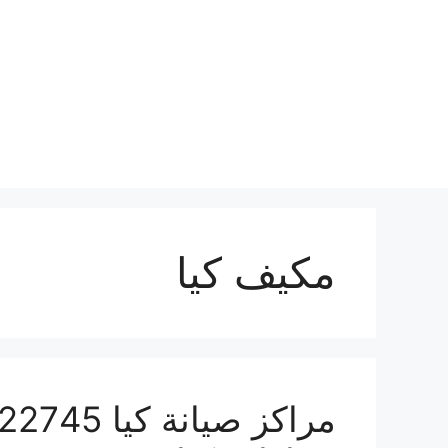
نتقل
لى
لمحتوى
مكيف كيا