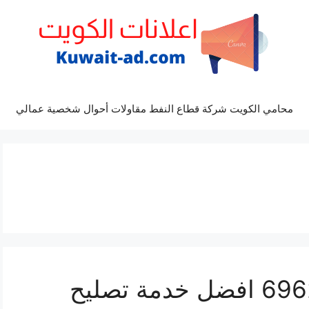
محامي الكويت شركة قطاع النفط مقاولات أحوال شخصية عمالي
مراكز صيانة كيا 69622745 افضل خدمة تصليح