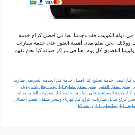
 في دولة الكويت، فقد وجدتنا. هنا في افضل كراج خدمة
 وولائك. نحن نعلم مدى أهمية العثور على خدمة سيارات
أولويتنا القصوى كل يوم. هنا في مراكز صيانة كيا نحن نفهم
كيا
,
افضل خدمة تصليح كيا
,
افضل خدمة كيا
,
الخدمة السريعة
,
بطارية
ر
,
بنشر متنقل القصر
,
بنشر متنقل تصليح كيا
,
تبديل بطاريات
,
تبديل
ر كيا
,
خدمة المساعدة على الطريق
,
خدمة كيا
,
شفرولية الغانم
,
صيانة
صر
,
كراج تبديل بطاريات
,
كراج كيا
,
كهرباء وبنشر متنقل القصر اخصائي
كيف كيا
,
ميكانيكي كيا
,
ورشة كيا