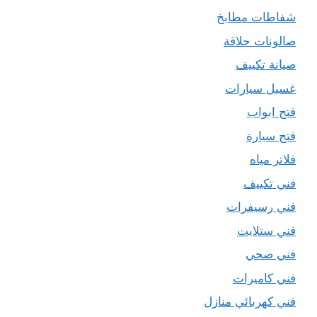
شفاطات مطابخ
صالونات حلاقة
صيانة تكييف
غسيل سيارات
فتح ابواب
فتح سيارة
فلاتر مياه
فني تكييف
فني رسيفرات
فني ستلايت
فني صحي
فني كاميرات
فني كهربائي منازل