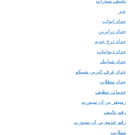
تكييف سيارات
حبر
حداد ابواب
حداد درابزين
حداد درج حديد
حداد ديوانيات
حداد شبابيك
حداد غرف كيربي شينكو
حداد مظلات
خدمات تنظيف
رسيفر بي ان سبورت
رقم تكييف
رقم خدمة بي ان سبورت
ستلايت