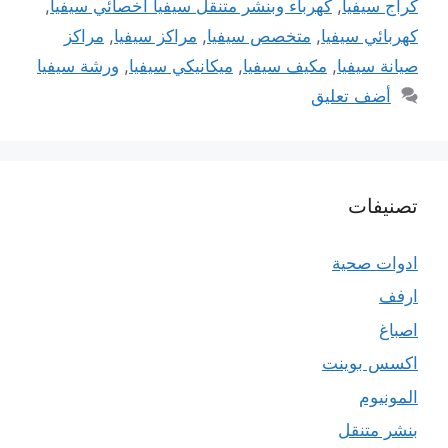
كراج سيفيا
,
كهرباء وبنشر متنقل سيفيا اخصائي سيفيا
,
كهربائي سيفيا
,
متخصص سيفيا
,
مراكز سيفيا
,
مراكز
صيانة سيفيا
,
مكيف سيفيا
,
ميكانيكي سيفيا
,
ورشة سيفيا
أضف تعليق
تصنيفات
ادوات صحية
ارفف
اصباغ
اكسس بوينت
المونيوم
بنشر متنقل