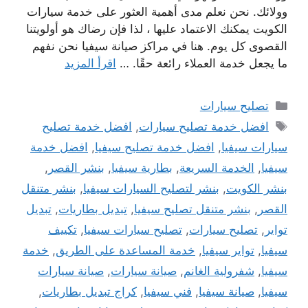
وولائك. نحن نعلم مدى أهمية العثور على خدمة سيارات
الكويت يمكنك الاعتماد عليها ، لذا فإن رضاك ​​هو أولويتنا
القصوى كل يوم. هنا في مراكز صيانة سيفيا نحن نفهم
ما يجعل خدمة العملاء رائعة حقًا. …
اقرأ المزيد
التصنيفات
تصليح سيارات
الوسوم
افضل خدمة تصليح سيارات
,
افضل خدمة تصليح
سيارات سيفيا
,
افضل خدمة تصليح سيفيا
,
افضل خدمة
سيفيا
,
الخدمة السريعة
,
بطارية سيفيا
,
بنشر القصر
,
بنشر الكويت
,
بنشر لتصليح السيارات سيفيا
,
بنشر متنقل
القصر
,
بنشر متنقل تصليح سيفيا
,
تبديل بطاريات
,
تبديل
تواير
,
تصليح سيارات
,
تصليح سيارات سيفيا
,
تكييف
سيفيا
,
تواير سيفيا
,
خدمة المساعدة على الطريق
,
خدمة
سيفيا
,
شفرولية الغانم
,
صيانة سيارات
,
صيانة سيارات
سيفيا
,
صيانة سيفيا
,
فني سيفيا
,
كراج تبديل بطاريات
,