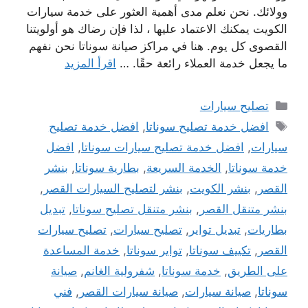
وولائك. نحن نعلم مدى أهمية العثور على خدمة سيارات
الكويت يمكنك الاعتماد عليها ، لذا فإن رضاك ​​هو أولويتنا
القصوى كل يوم. هنا في مراكز صيانة سوناتا نحن نفهم
ما يجعل خدمة العملاء رائعة حقًا. …
اقرأ المزيد
التصنيفات
تصليح سيارات
الوسوم
افضل خدمة تصليح سوناتا
,
افضل خدمة تصليح
سيارات
,
افضل خدمة تصليح سيارات سوناتا
,
افضل
خدمة سوناتا
,
الخدمة السريعة
,
بطارية سوناتا
,
بنشر
القصر
,
بنشر الكويت
,
بنشر لتصليح السيارات القصر
,
بنشر متنقل القصر
,
بنشر متنقل تصليح سوناتا
,
تبديل
بطاريات
,
تبديل تواير
,
تصليح سيارات
,
تصليح سيارات
القصر
,
تكييف سوناتا
,
تواير سوناتا
,
خدمة المساعدة
على الطريق
,
خدمة سوناتا
,
شفرولية الغانم
,
صيانة
سوناتا
,
صيانة سيارات
,
صيانة سيارات القصر
,
فني