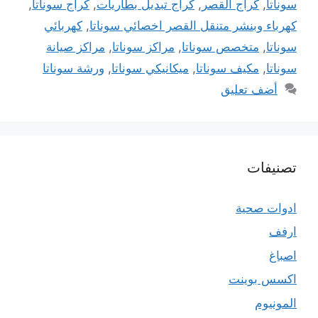
سوناتا
,
كراج القصر
,
كراج تبديل بطاريات
,
كراج سوناتا
,
كهرباء وبنشر متنقل القصر اخصائي سوناتا
,
كهربائي
سوناتا
,
متخصص سوناتا
,
مراكز سوناتا
,
مراكز صيانة
سوناتا
,
مكيف سوناتا
,
ميكانيكي سوناتا
,
ورشة سوناتا
أضف تعليق
تصنيفات
ادوات صحية
ارفف
اصباغ
اكسس بوينت
المونيوم