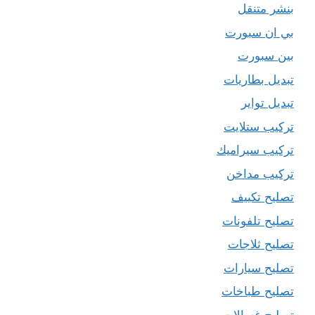
بنشر متنقل
بي ان سبورت
بين سبورت
تبديل بطاريات
تبديل تواير
تركيب ستلايت
تركيب سيراميك
تركيب مداخن
تصليح تكييف
تصليح تلفونات
تصليح ثلاجات
تصليح سيارات
تصليح طباخات
تصليح غسالات