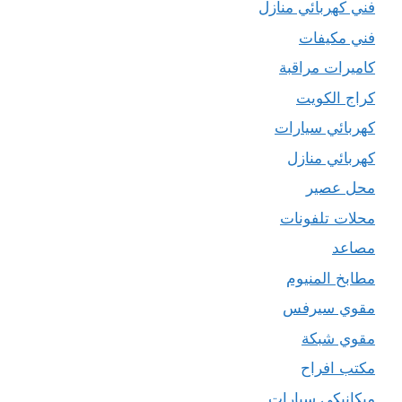
فني كهربائي منازل
فني مكيفات
كاميرات مراقبة
كراج الكويت
كهربائي سيارات
كهربائي منازل
محل عصير
محلات تلفونات
مصاعد
مطابخ المنيوم
مقوي سيرفس
مقوي شبكة
مكتب افراح
ميكانيكي سيارات