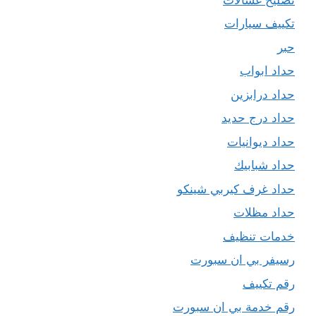
تكييف سيارات
حبر
حداد ابواب
حداد درابزين
حداد درج حديد
حداد ديوانيات
حداد شبابيك
حداد غرف كيربي شينكو
حداد مظلات
خدمات تنظيف
رسيفر بي ان سبورت
رقم تكييف
رقم خدمة بي ان سبورت