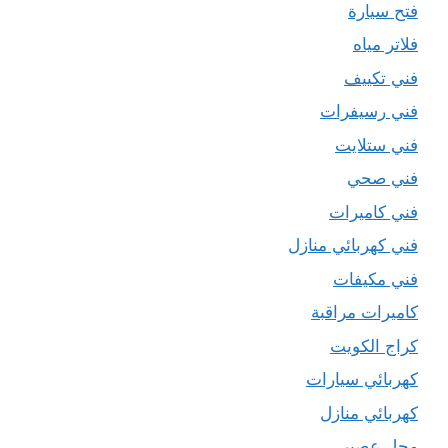
فتح سيارة
فلاتر مياه
فني تكييف
فني رسيفرات
فني ستلايت
فني صحي
فني كاميرات
فني كهربائي منازل
فني مكيفات
كاميرات مراقبة
كراج الكويت
كهربائي سيارات
كهربائي منازل
محل عصير