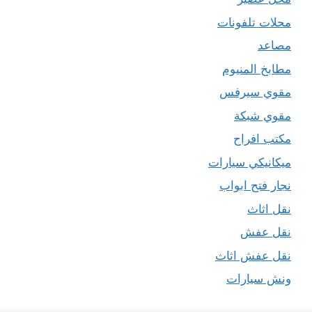
محلات تلفونات
مصاعد
مطابخ المنيوم
مقوي سيرفس
مقوي شبكة
مكتب افراح
ميكانيكي سيارات
نجار فتح ابواب
نقل اثاث
نقل عفش
نقل عفش اثاث
ونش سيارات