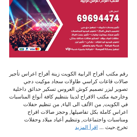
رقم مكتب أفراح الرابية الكويت زينة أفراح اعراس تأجير
صالات قاعات كراسي طاولات سجاد موكيت دجي
تصوير ليزر تصميم كوش العروس تسكير حدائق داخلية
وخارجية مكتب الافراح لدينا بتنظيم كافة أنواع المناسبات
في الكويت, من الألف الى الياء, من تنظيم حفلات
اعراس كاملة بكل تفاصيلها, وحجز صالات افراح
ومناسبات واجتماعات, وتنظيم أعياد ميلاد وحفلات
تخرج.حيث …
اقرأ المزيد