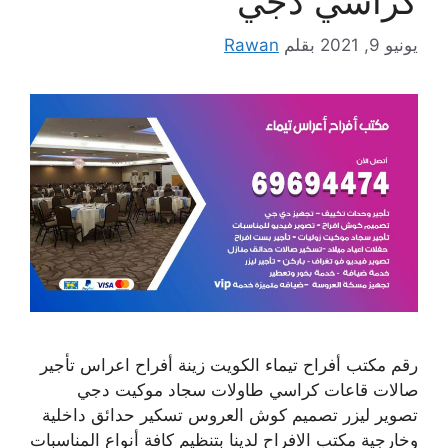
كراسي دجي
يونيو 9, 2021
بقلم
Rawan
رقم مكتب أفراح تيماء الكويت زينة أفراح اعراس تأجير
صالات قاعات كراسي طاولات سجاد موكيت دجي
تصوير ليزر تصميم كوش العروس تسكير حدائق داخلية
وخارجية مكتب الافراح لدينا بتنظيم كافة أنواع المناسبات