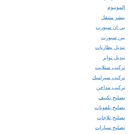
المونيوم
بنشر متنقل
بي ان سبورت
بين سبورت
تبديل بطاريات
تبديل تواير
تركيب ستلايت
تركيب سيراميك
تركيب مداخن
تصليح تكييف
تصليح تلفونات
تصليح ثلاجات
تصليح سيارات