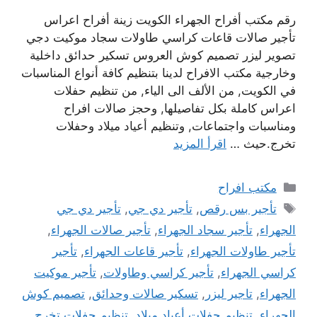
رقم مكتب أفراح الجهراء الكويت زينة أفراح اعراس
تأجير صالات قاعات كراسي طاولات سجاد موكيت دجي
تصوير ليزر تصميم كوش العروس تسكير حدائق داخلية
وخارجية مكتب الافراح لدينا بتنظيم كافة أنواع المناسبات
في الكويت, من الألف الى الياء, من تنظيم حفلات
اعراس كاملة بكل تفاصيلها, وحجز صالات افراح
ومناسبات واجتماعات, وتنظيم أعياد ميلاد وحفلات
تخرج.حيث …
اقرأ المزيد
التصنيفات
مكتب افراح
الوسوم
تأجير بس رقص
,
تأجير دي جي
,
تأجير دي جي
الجهراء
,
تأجير سجاد الجهراء
,
تأجير صالات الجهراء
,
تأجير طاولات الجهراء
,
تأجير قاعات الجهراء
,
تأجير
كراسي الجهراء
,
تأجير كراسي وطاولات
,
تأجير موكيت
الجهراء
,
تاجير ليزر
,
تسكير صالات وحدائق
,
تصميم كوش
الجهراء
,
تنظيم حفلات أعياد ميلاد
,
تنظيم حفلات تخرج
,