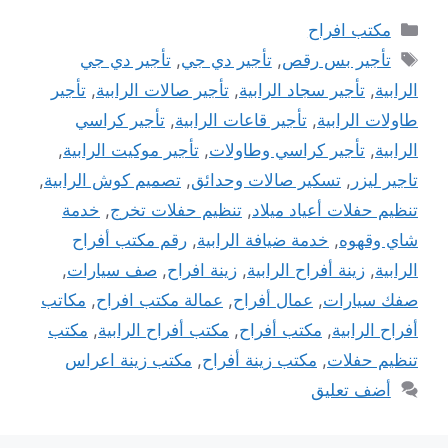
التصنيفات
مكتب افراح
الوسوم
تأجير بس رقص
,
تأجير دي جي
,
تأجير دي جي
الرابية
,
تأجير سجاد الرابية
,
تأجير صالات الرابية
,
تأجير
طاولات الرابية
,
تأجير قاعات الرابية
,
تأجير كراسي
الرابية
,
تأجير كراسي وطاولات
,
تأجير موكيت الرابية
,
تاجير ليزر
,
تسكير صالات وحدائق
,
تصميم كوش الرابية
,
تنظيم حفلات أعياد ميلاد
,
تنظيم حفلات تخرج
,
خدمة
شاي وقهوه
,
خدمة ضيافة الرابية
,
رقم مكتب أفراح
الرابية
,
زينة أفراح الرابية
,
زينة افراح
,
صف سيارات
,
صفك سيارات
,
عمال أفراح
,
عمالة مكتب افراح
,
مكاتب
أفراح الرابية
,
مكتب أفراح
,
مكتب أفراح الرابية
,
مكتب
تنظيم حفلات
,
مكتب زينة أفراح
,
مكتب زينة اعراس
أضف تعليق