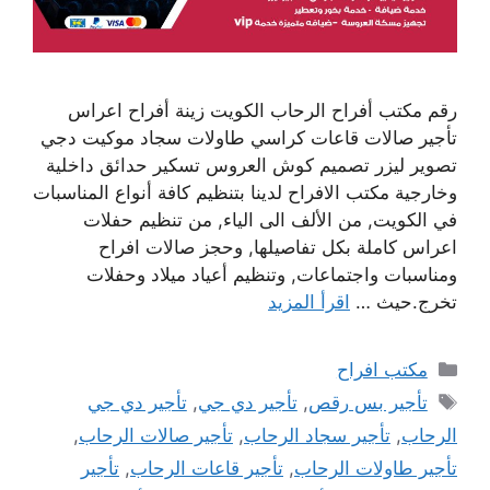
رقم مكتب أفراح الرحاب الكويت زينة أفراح اعراس
تأجير صالات قاعات كراسي طاولات سجاد موكيت دجي
تصوير ليزر تصميم كوش العروس تسكير حدائق داخلية
وخارجية مكتب الافراح لدينا بتنظيم كافة أنواع المناسبات
في الكويت, من الألف الى الياء, من تنظيم حفلات
اعراس كاملة بكل تفاصيلها, وحجز صالات افراح
ومناسبات واجتماعات, وتنظيم أعياد ميلاد وحفلات
تخرج.حيث …
اقرأ المزيد
التصنيفات
مكتب افراح
الوسوم
تأجير بس رقص
,
تأجير دي جي
,
تأجير دي جي
الرحاب
,
تأجير سجاد الرحاب
,
تأجير صالات الرحاب
,
تأجير طاولات الرحاب
,
تأجير قاعات الرحاب
,
تأجير