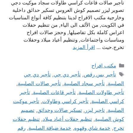
تأجير صالات قاعات كراسي طاولات سجاد موكيت دجي
تصوير ليزر تصميم كوش العروس تسكير حدائق داخلية
وخارجية مكتب الافراح لدينا بتنظيم كافة أنواع المناسبات
في الكويت, من الألف الى الياء, من تنظيم حفلات
اعراس كاملة بكل تفاصيلها, وحجز صالات افراح
ومناسبات واجتماعات, وتنظيم أعياد ميلاد وحفلات
تخرج.حيث …
اقرأ المزيد
التصنيفات
مكتب افراح
الوسوم
تأجير بس رقص
,
تأجير دي جي
,
تأجير دي جي
الصليبية
,
تأجير سجاد الصليبية
,
تأجير صالات الصليبية
,
تأجير طاولات الصليبية
,
تأجير قاعات الصليبية
,
تأجير
كراسي الصليبية
,
تأجير كراسي وطاولات
,
تأجير موكيت
الصليبية
,
تاجير ليزر
,
تسكير صالات وحدائق
,
تصميم
كوش الصليبية
,
تنظيم حفلات أعياد ميلاد
,
تنظيم حفلات
تخرج
,
خدمة شاي وقهوه
,
خدمة ضيافة الصليبية
,
رقم