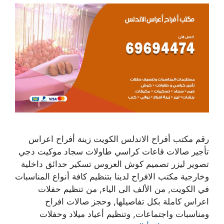
رقم مكتب أفراح الاندلس الكويت زينة أفراح اعراس
تأجير صالات قاعات كراسي طاولات سجاد موكيت دجي
تصوير ليزر تصميم كوش العروس تسكير حدائق داخلية
وخارجية مكتب الافراح لدينا بتنظيم كافة أنواع المناسبات
في الكويت, من الألف الى الياء, من تنظيم حفلات
اعراس كاملة بكل تفاصيلها, وحجز صالات افراح
ومناسبات واجتماعات, وتنظيم أعياد ميلاد وحفلات