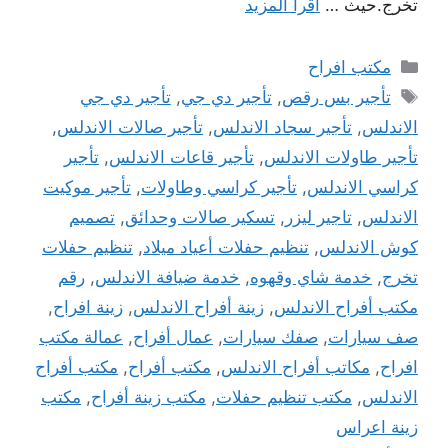
تخرج.حيث …
اقرأ المزيد
التصنيفات
مكتب افراح
الوسوم
تأجير بس رقص
,
تأجير دي جي
,
تأجير دي جي
الاندلس
,
تأجير سجاد الاندلس
,
تأجير صالات الاندلس
,
تأجير طاولات الاندلس
,
تأجير قاعات الاندلس
,
تأجير
كراسي الاندلس
,
تأجير كراسي وطاولات
,
تأجير موكيت
الاندلس
,
تاجير ليزر
,
تسكير صالات وحدائق
,
تصميم
كوش الاندلس
,
تنظيم حفلات أعياد ميلاد
,
تنظيم حفلات
تخرج
,
خدمة شاي وقهوه
,
خدمة ضيافة الاندلس
,
رقم
مكتب أفراح الاندلس
,
زينة أفراح الاندلس
,
زينة افراح
,
صف سيارات
,
صفك سيارات
,
عمال أفراح
,
عمالة مكتب
افراح
,
مكاتب أفراح الاندلس
,
مكتب أفراح
,
مكتب أفراح
الاندلس
,
مكتب تنظيم حفلات
,
مكتب زينة أفراح
,
مكتب
زينة اعراس