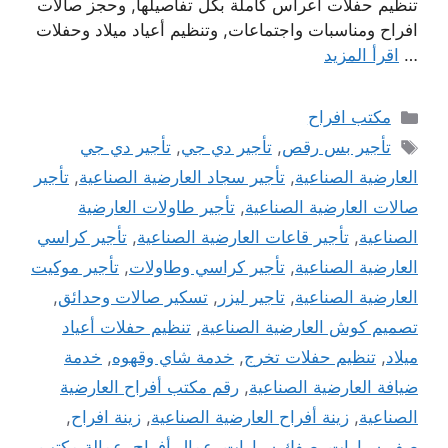
تنظيم حفلات اعراس كاملة بكل تفاصيلها, وحجز صالات
افراح ومناسبات واجتماعات, وتنظيم أعياد ميلاد وحفلات
…
اقرأ المزيد
التصنيفات
مكتب افراح
الوسوم
تأجير بس رقص
,
تأجير دي جي
,
تأجير دي جي
العارضية الصناعية
,
تأجير سجاد العارضية الصناعية
,
تأجير
صالات العارضية الصناعية
,
تأجير طاولات العارضية
الصناعية
,
تأجير قاعات العارضية الصناعية
,
تأجير كراسي
العارضية الصناعية
,
تأجير كراسي وطاولات
,
تأجير موكيت
العارضية الصناعية
,
تاجير ليزر
,
تسكير صالات وحدائق
,
تصميم كوش العارضية الصناعية
,
تنظيم حفلات أعياد
ميلاد
,
تنظيم حفلات تخرج
,
خدمة شاي وقهوه
,
خدمة
ضيافة العارضية الصناعية
,
رقم مكتب أفراح العارضية
الصناعية
,
زينة أفراح العارضية الصناعية
,
زينة افراح
,
صف سيارات
,
صفك سيارات
,
عمال أفراح
,
عمالة مكتب