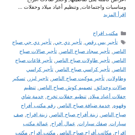
ومناسبات واجتماعات, وتنظيم أعياد ميلاد وحفلات …
اقرأ المزيد
التصنيفات
مكتب افراح
الوسوم
تأجير بس رقص
,
تأجير دي جي
,
تأجير دي جي صباح
الناصر
,
تأجير سجاد صباح الناصر
,
تأجير صالات صباح
الناصر
,
تأجير طاولات صباح الناصر
,
تأجير قاعات صباح
الناصر
,
تأجير كراسي صباح الناصر
,
تأجير كراسي
وطاولات
,
تأجير موكيت صباح الناصر
,
تاجير ليزر
,
تسكير
صالات وحدائق
,
تصميم كوش صباح الناصر
,
تنظيم
حفلات أعياد ميلاد
,
تنظيم حفلات تخرج
,
خدمة شاي
وقهوه
,
خدمة ضيافة صباح الناصر
,
رقم مكتب أفراح
صباح الناصر
,
زينة أفراح صباح الناصر
,
زينة افراح
,
صف
سيارات
,
صفك سيارات
,
عمال أفراح
,
عمالة مكتب
افراح
,
مكاتب أفراح صباح الناصر
,
مكتب أفراح
,
مكتب