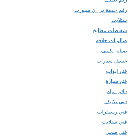
رقم خدمة بي ان سبورت
ستلايت
شفاطات مطابخ
صالونات حلاقة
صيانة تكييف
غسيل سيارات
فتح ابواب
فتح سيارة
فلاتر مياه
فني تكييف
فني رسيفرات
فني ستلايت
فني صحي