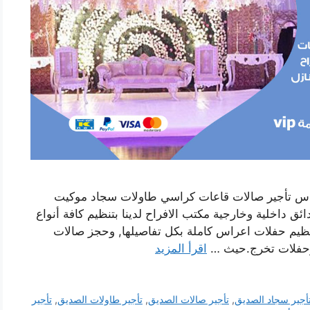
راس تأجير صالات قاعات كراسي طاولات سجاد موكيت
داخلية وخارجية مكتب الافراح لدينا بتنظيم كافة أنواع
تنظيم حفلات اعراس كاملة بكل تفاصيلها, وحجز صالات
د وحفلات تخرج.حيث …
اقرأ المزيد
أجير سجاد الصديق
,
تأجير صالات الصديق
,
تأجير طاولات الصديق
,
تأجير