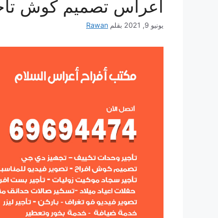
أعراس تصميم كوش تأج
يونيو 9, 2021
بقلم
Rawan