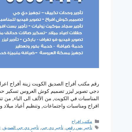
رقم مكتب أفراح الصديق الكويت زينة أفراح اع
دجي تصوير ليزر تصميم كوش العروس تسكير حدائق 
المناسبات في الكويت, من الألف الى الياء, من 
افراح ومناسبات واجتماعات, وتنظيم أعياد ميلا
التصنيفات
مكتب افراح
الوسوم
تأجير بس رقص
,
تأجير دي جي
,
تأجير دي جي الصديق
,
ت