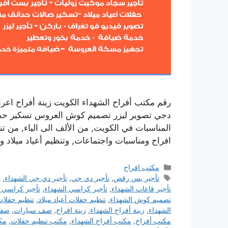
رقم مكتب أفراح الشهداء الكويت زينة أفراح ا
دجي تصوير ليزر تصميم كوش العروس تسكير حدائق 
المناسبات في الكويت, من الألف الى الياء, من 
افراح ومناسبات واجتماعات, وتنظيم أعياد ميلا
التصنيفات
مكتب افراح
الوسوم
تأجير بس رقص
,
تأجير دي جي
,
تأجير دي جي الشهداء
,
ت
تأجير قاعات الشهداء
,
تأجير كراسي الشهداء
,
تأجير كراسي 
تصميم كوش الشهداء
,
تنظيم حفلات أعياد ميلاد
,
تنظيم حفلات
الشهداء
,
زينة أفراح الشهداء
,
زينة افراح
,
صف سيارات
,
صفك
مكتب أفراح
,
مكتب أفراح الشهداء
,
مكتب تنظيم حفلات
,
مكت