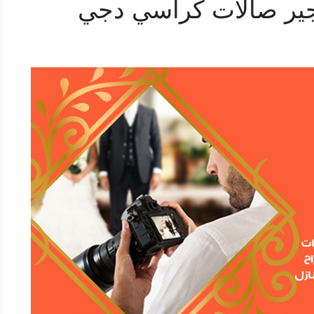
ير صالات كراسي دجي