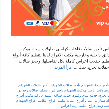
عراس تأجير صالات قاعات كراسي طاولات سجاد موكيت
داخلية وخارجية مكتب الافراح لدينا بتنظيم كافة أنواع
تنظيم حفلات اعراس كاملة بكل تفاصيلها, وحجز صالات
د وحفلات تخرج.حيث …
اقرأ المزيد
أجير سجاد الشهداء
,
تأجير صالات الشهداء
,
تأجير طاولات الشهداء
,
وطاولات
,
تأجير موكيت الشهداء
,
تاجير ليزر
,
تسكير صالات وحدائق
,
 تخرج
,
خدمة شاي وقهوه
,
خدمة ضيافة الشهداء
,
رقم مكتب أفراح
 سيارات
,
عمال أفراح
,
عمالة مكتب افراح
,
مكاتب أفراح الشهداء
,
ب زينة أفراح
,
مكتب زينة اعراس