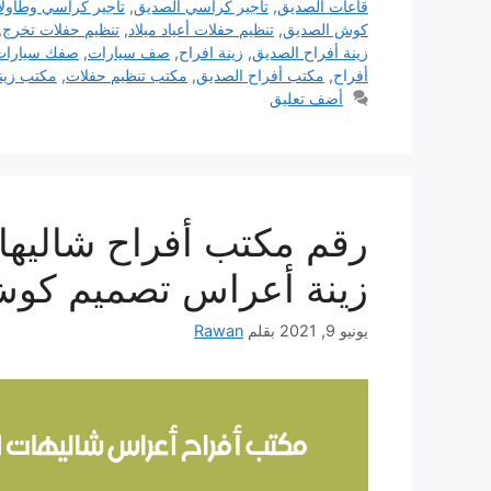
قاعات الصديق
,
تأجير كراسي الصديق
,
تأجير كراسي وطاول
كوش الصديق
,
تنظيم حفلات أعياد ميلاد
,
تنظيم حفلات تخرج
,
زينة أفراح الصديق
,
زينة افراح
,
صف سيارات
,
صفك سيارات
أفراح
,
مكتب أفراح الصديق
,
مكتب تنظيم حفلات
,
مكتب زينة
أضف تعليق
زينة أعراس تصميم كوش
يونيو 9, 2021
بقلم
Rawan