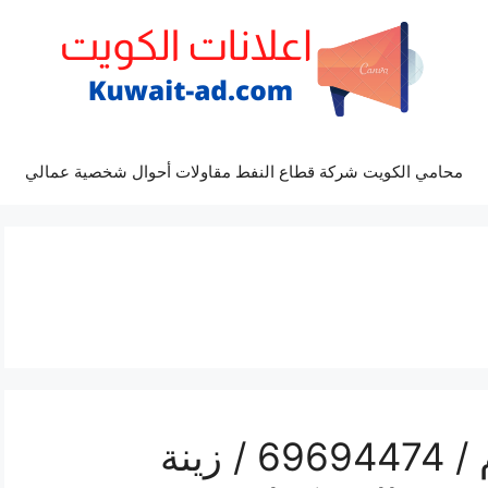
محامي الكويت شركة قطاع النفط مقاولات أحوال شخصية عمالي
رقم مكتب أفراح السلام / 69694474 / زينة