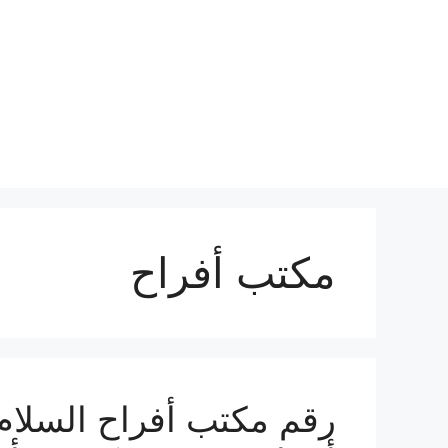
نتقل
لى
لمحتوى
مكتب أفراح