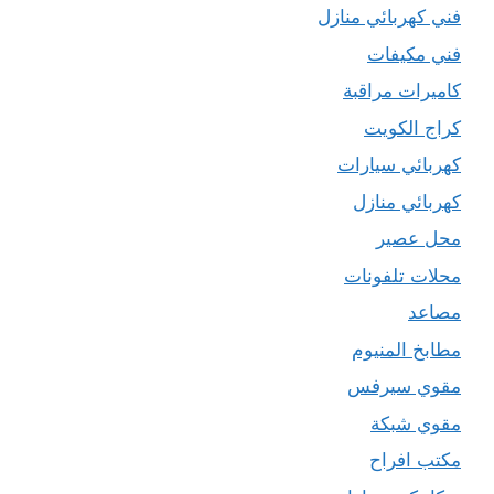
فني كهربائي منازل
فني مكيفات
كاميرات مراقبة
كراج الكويت
كهربائي سيارات
كهربائي منازل
محل عصير
محلات تلفونات
مصاعد
مطابخ المنيوم
مقوي سيرفس
مقوي شبكة
مكتب افراح