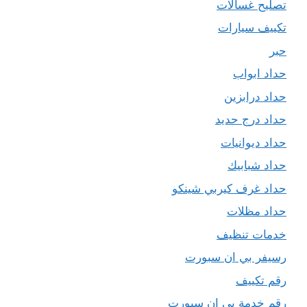
تصليح غسالات
تكييف سيارات
حبر
حداد ابواب
حداد درابزين
حداد درج حديد
حداد ديوانيات
حداد شبابيك
حداد غرف كيربي شينكو
حداد مظلات
خدمات تنظيف
رسيفر بي ان سبورت
رقم تكييف
رقم خدمة بي ان سبورت