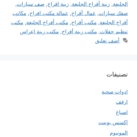
الجليعة
,
زينة أفراح الجليعة
,
زينة افراح
,
صف سيارات
,
صفك سيارات
,
عمال أفراح
,
عمالة مكتب افراح
,
مكاتب
أفراح الجليعة
,
مكتب أفراح
,
مكتب أفراح الجليعة
,
مكتب
تنظيم حفلات
,
مكتب زينة أفراح
,
مكتب زينة اعراس
أضف تعليق
تصنيفات
ادوات صحية
ارفف
اصباغ
اكسس بوينت
المونيوم