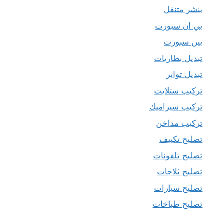
بنشر متنقل
بي ان سبورت
بين سبورت
تبديل بطاريات
تبديل تواير
تركيب ستلايت
تركيب سيراميك
تركيب مداخن
تصليح تكييف
تصليح تلفونات
تصليح ثلاجات
تصليح سيارات
تصليح طباخات