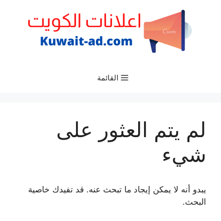
نتقل
لى
لمحتوى
القائمة
لم يتم العثور على
شيء
يبدو أنه لا يمكن إيجاد ما تبحث عنه. قد تفيدك خاصية
البحث.