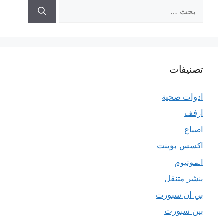
البحث
عن:
تصنيفات
ادوات صحية
ارفف
اصباغ
اكسس بوينت
المونيوم
بنشر متنقل
بي ان سبورت
بين سبورت