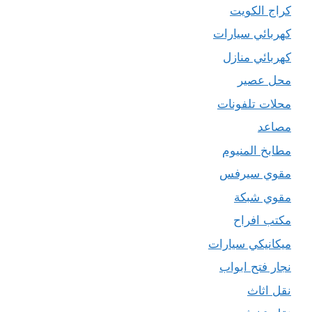
كراج الكويت
كهربائي سيارات
كهربائي منازل
محل عصير
محلات تلفونات
مصاعد
مطابخ المنيوم
مقوي سيرفس
مقوي شبكة
مكتب افراح
ميكانيكي سيارات
نجار فتح ابواب
نقل اثاث