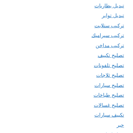
تبديل بطاريات
تبديل تواير
تركيب ستلايت
تركيب سيراميك
تركيب مداخن
تصليح تكييف
تصليح تلفونات
تصليح ثلاجات
تصليح سيارات
تصليح طباخات
تصليح غسالات
تكييف سيارات
حبر