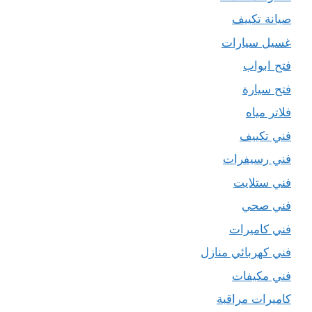
صيانة تكييف
غسيل سيارات
فتح ابواب
فتح سيارة
فلاتر مياه
فني تكييف
فني رسيفرات
فني ستلايت
فني صحي
فني كاميرات
فني كهربائي منازل
فني مكيفات
كاميرات مراقبة