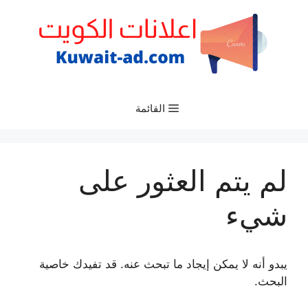
نتقل
لى
لمحتوى
القائمة
لم يتم العثور على
شيء
يبدو أنه لا يمكن إيجاد ما تبحث عنه. قد تفيدك خاصية
البحث.