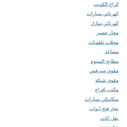
كراج الكويت
كهربائي سيارات
كهربائي منازل
محل عصير
محلات تلفونات
مصاعد
مطابخ المنيوم
مقوي سيرفس
مقوي شبكة
مكتب افراح
ميكانيكي سيارات
نجار فتح ابواب
نقل اثاث