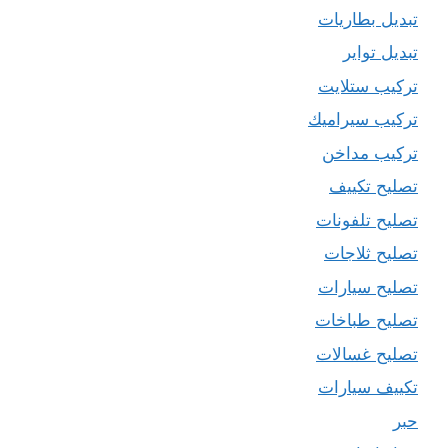
تبديل بطاريات
تبديل تواير
تركيب ستلايت
تركيب سيراميك
تركيب مداخن
تصليح تكييف
تصليح تلفونات
تصليح ثلاجات
تصليح سيارات
تصليح طباخات
تصليح غسالات
تكييف سيارات
حبر