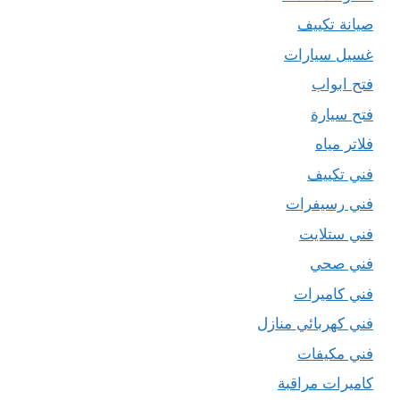
صيانة تكييف
غسيل سيارات
فتح ابواب
فتح سيارة
فلاتر مياه
فني تكييف
فني رسيفرات
فني ستلايت
فني صحي
فني كاميرات
فني كهربائي منازل
فني مكيفات
كاميرات مراقبة