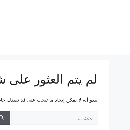
نتقل
لى
لمحتوى
لم يتم العثور على 
يبدو أنه لا يمكن إيجاد ما تبحث عنه. قد تفيدك خا
البحث
عن: