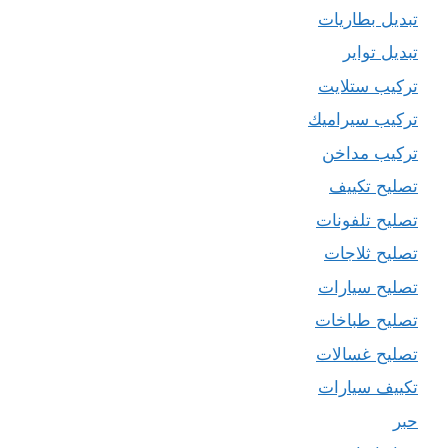
تبديل بطاريات
تبديل تواير
تركيب ستلايت
تركيب سيراميك
تركيب مداخن
تصليح تكييف
تصليح تلفونات
تصليح ثلاجات
تصليح سيارات
تصليح طباخات
تصليح غسالات
تكييف سيارات
حبر