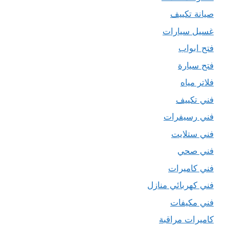
صيانة تكييف
غسيل سيارات
فتح ابواب
فتح سيارة
فلاتر مياه
فني تكييف
فني رسيفرات
فني ستلايت
فني صحي
فني كاميرات
فني كهربائي منازل
فني مكيفات
كاميرات مراقبة