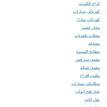
كراج الكويت
كهربائي سيارات
كهربائي منازل
محل عصير
محلات تلفونات
مصاعد
مطابخ المنيوم
مقوي سيرفس
مقوي شبكة
مكتب افراح
ميكانيكي سيارات
نجار فتح ابواب
نقل اثاث