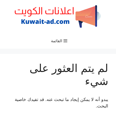
نتقل
لى
لمحتوى
القائمة
لم يتم العثور على
شيء
يبدو أنه لا يمكن إيجاد ما تبحث عنه. قد تفيدك خاصية
البحث.