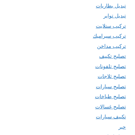
تبديل بطاريات
تبديل تواير
تركيب ستلايت
تركيب سيراميك
تركيب مداخن
تصليح تكييف
تصليح تلفونات
تصليح ثلاجات
تصليح سيارات
تصليح طباخات
تصليح غسالات
تكييف سيارات
حبر