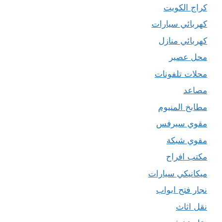
كراج الكويت
كهربائي سيارات
كهربائي منازل
محل عصير
محلات تلفونات
مصاعد
مطابخ المنيوم
مقوي سيرفس
مقوي شبكة
مكتب افراح
ميكانيكي سيارات
نجار فتح ابواب
نقل اثاث