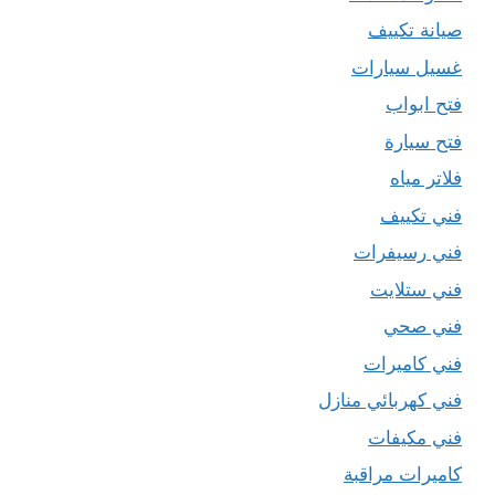
صيانة تكييف
غسيل سيارات
فتح ابواب
فتح سيارة
فلاتر مياه
فني تكييف
فني رسيفرات
فني ستلايت
فني صحي
فني كاميرات
فني كهربائي منازل
فني مكيفات
كاميرات مراقبة