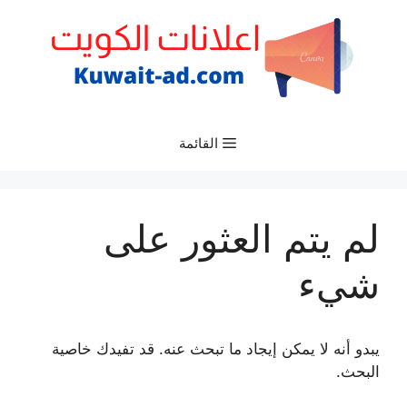
نتقل
لى
لمحتوى
القائمة
لم يتم العثور على
شيء
يبدو أنه لا يمكن إيجاد ما تبحث عنه. قد تفيدك خاصية
البحث.