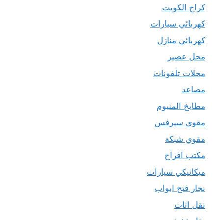
كراج الكويت
كهربائي سيارات
كهربائي منازل
محل عصير
محلات تلفونات
مصاعد
مطابخ المنيوم
مقوي سيرفس
مقوي شبكة
مكتب افراح
ميكانيكي سيارات
نجار فتح ابواب
نقل اثاث