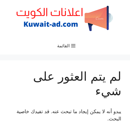
نتقل
لى
لمحتوى
القائمة
لم يتم العثور على
شيء
يبدو أنه لا يمكن إيجاد ما تبحث عنه. قد تفيدك خاصية
البحث.