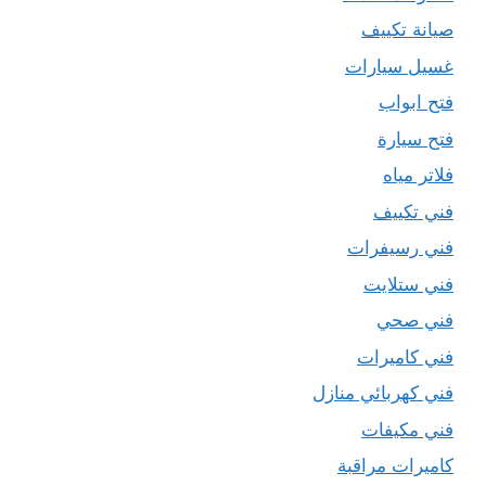
صيانة تكييف
غسيل سيارات
فتح ابواب
فتح سيارة
فلاتر مياه
فني تكييف
فني رسيفرات
فني ستلايت
فني صحي
فني كاميرات
فني كهربائي منازل
فني مكيفات
كاميرات مراقبة