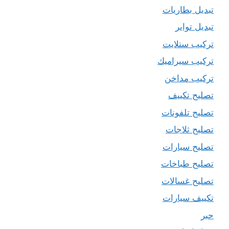
تبديل بطاريات
تبديل تواير
تركيب ستلايت
تركيب سيراميك
تركيب مداخن
تصليح تكييف
تصليح تلفونات
تصليح ثلاجات
تصليح سيارات
تصليح طباخات
تصليح غسالات
تكييف سيارات
حبر