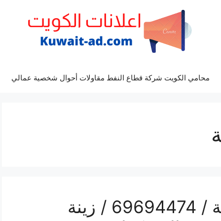
محامي الكويت شركة قطاع النفط مقاولات أحوال شخصية عمالي
ة
رقم مكتب أفراح غرناطة / 69694474 / زينة