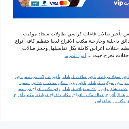
راس تأجير صالات قاعات كراسي طاولات سجاد موكيت
داخلية وخارجية مكتب الافراح لدينا بتنظيم كافة أنواع
تنظيم حفلات اعراس كاملة بكل تفاصيلها, وحجز صالات
د وحفلات تخرج.حيث …
اقرأ المزيد
أجير سجاد غرناطة
,
تأجير صالات غرناطة
,
تأجير طاولات غرناطة
,
تأجير
ات
,
تأجير موكيت غرناطة
,
تاجير ليزر
,
تسكير صالات وحدائق
,
تصميم
خدمة شاي وقهوه
,
خدمة ضيافة غرناطة
,
رقم مكتب أفراح غرناطة
,
,
عمال أفراح
,
عمالة مكتب افراح
,
مكاتب أفراح غرناطة
,
مكتب أفراح
,
,
مكتب زينة اعراس