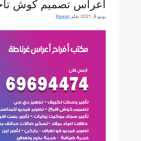
أعراس تصميم كوش تأج
يونيو 9, 2021
بقلم
Rawan