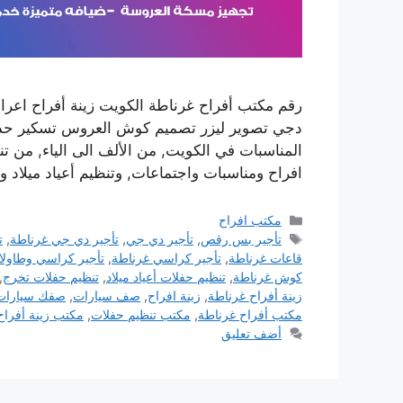
رقم مكتب أفراح غرناطة الكويت زينة أفراح اع
دجي تصوير ليزر تصميم كوش العروس تسكير حدائق 
المناسبات في الكويت, من الألف الى الياء, من 
افراح ومناسبات واجتماعات, وتنظيم أعياد ميلا
التصنيفات
مكتب افراح
الوسوم
تأجير بس رقص
,
تأجير دي جي
,
تأجير دي جي غرناطة
,
ت
قاعات غرناطة
,
تأجير كراسي غرناطة
,
تأجير كراسي وطاول
كوش غرناطة
,
تنظيم حفلات أعياد ميلاد
,
تنظيم حفلات تخرج
,
زينة أفراح غرناطة
,
زينة افراح
,
صف سيارات
,
صفك سيارات
مكتب أفراح غرناطة
,
مكتب تنظيم حفلات
,
مكتب زينة أفراح
أضف تعليق