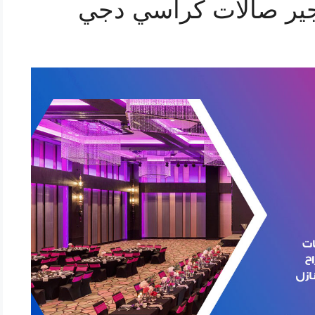
ير صالات كراسي دجي