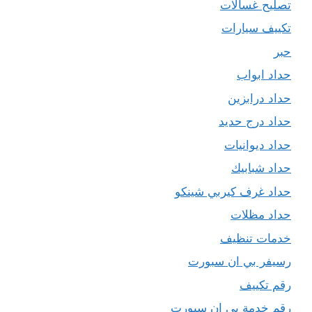
تصليح غسالات
تكييف سيارات
حبر
حداد ابواب
حداد درابزين
حداد درج حديد
حداد ديوانيات
حداد شبابيك
حداد غرف كيربي شينكو
حداد مظلات
خدمات تنظيف
رسيفر بي ان سبورت
رقم تكييف
رقم خدمة بي ان سبورت