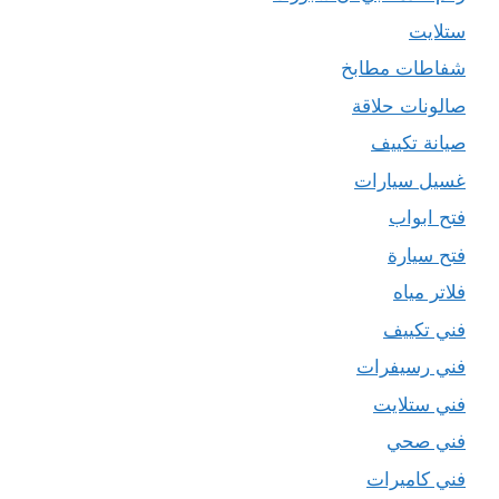
ستلايت
شفاطات مطابخ
صالونات حلاقة
صيانة تكييف
غسيل سيارات
فتح ابواب
فتح سيارة
فلاتر مياه
فني تكييف
فني رسيفرات
فني ستلايت
فني صحي
فني كاميرات