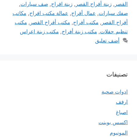
القصر
,
زينة أفراح القصر
,
زينة افراح
,
صف سيارات
,
صفك سيارات
,
عمال أفراح
,
عمالة مكتب افراح
,
مكاتب
أفراح القصر
,
مكتب أفراح
,
مكتب أفراح القصر
,
مكتب
تنظيم حفلات
,
مكتب زينة أفراح
,
مكتب زينة اعراس
أضف تعليق
تصنيفات
ادوات صحية
ارفف
اصباغ
اكسس بوينت
المونيوم