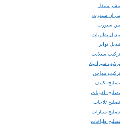
بنشر متنقل
بي ان سبورت
بين سبورت
تبديل بطاريات
تبديل تواير
تركيب ستلايت
تركيب سيراميك
تركيب مداخن
تصليح تكييف
تصليح تلفونات
تصليح ثلاجات
تصليح سيارات
تصليح طباخات