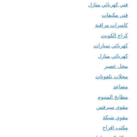
فني كهربائي منازل
فني مكيفات
كاميرات مراقبة
كراج الكويت
كهربائي سيارات
كهربائي منازل
محل عصير
محلات تلفونات
مصاعد
مطابخ المنيوم
مقوي سيرفس
مقوي شبكة
مكتب افراح