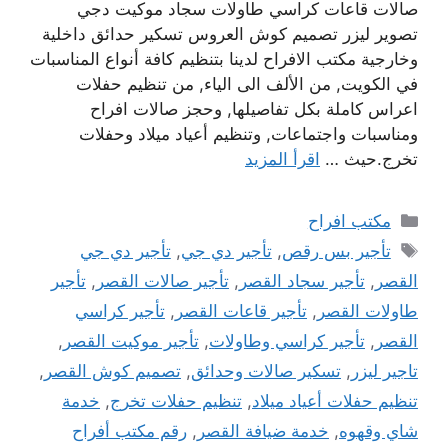
صالات قاعات كراسي طاولات سجاد موكيت دجي
تصوير ليزر تصميم كوش العروس تسكير حدائق داخلية
وخارجية مكتب الافراح لدينا بتنظيم كافة أنواع المناسبات
في الكويت, من الألف الى الياء, من تنظيم حفلات
اعراس كاملة بكل تفاصيلها, وحجز صالات افراح
ومناسبات واجتماعات, وتنظيم أعياد ميلاد وحفلات
تخرج.حيث …
اقرأ المزيد
التصنيفات
مكتب افراح
الوسوم
تأجير بس رقص
,
تأجير دي جي
,
تأجير دي جي
القصر
,
تأجير سجاد القصر
,
تأجير صالات القصر
,
تأجير
طاولات القصر
,
تأجير قاعات القصر
,
تأجير كراسي
القصر
,
تأجير كراسي وطاولات
,
تأجير موكيت القصر
,
تاجير ليزر
,
تسكير صالات وحدائق
,
تصميم كوش القصر
,
تنظيم حفلات أعياد ميلاد
,
تنظيم حفلات تخرج
,
خدمة
شاي وقهوه
,
خدمة ضيافة القصر
,
رقم مكتب أفراح