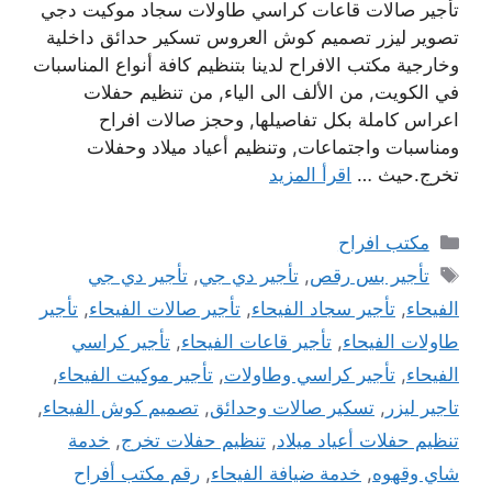
تأجير صالات قاعات كراسي طاولات سجاد موكيت دجي
تصوير ليزر تصميم كوش العروس تسكير حدائق داخلية
وخارجية مكتب الافراح لدينا بتنظيم كافة أنواع المناسبات
في الكويت, من الألف الى الياء, من تنظيم حفلات
اعراس كاملة بكل تفاصيلها, وحجز صالات افراح
ومناسبات واجتماعات, وتنظيم أعياد ميلاد وحفلات
تخرج.حيث …
اقرأ المزيد
التصنيفات
مكتب افراح
الوسوم
تأجير بس رقص
,
تأجير دي جي
,
تأجير دي جي
الفيحاء
,
تأجير سجاد الفيحاء
,
تأجير صالات الفيحاء
,
تأجير
طاولات الفيحاء
,
تأجير قاعات الفيحاء
,
تأجير كراسي
الفيحاء
,
تأجير كراسي وطاولات
,
تأجير موكيت الفيحاء
,
تاجير ليزر
,
تسكير صالات وحدائق
,
تصميم كوش الفيحاء
,
تنظيم حفلات أعياد ميلاد
,
تنظيم حفلات تخرج
,
خدمة
شاي وقهوه
,
خدمة ضيافة الفيحاء
,
رقم مكتب أفراح