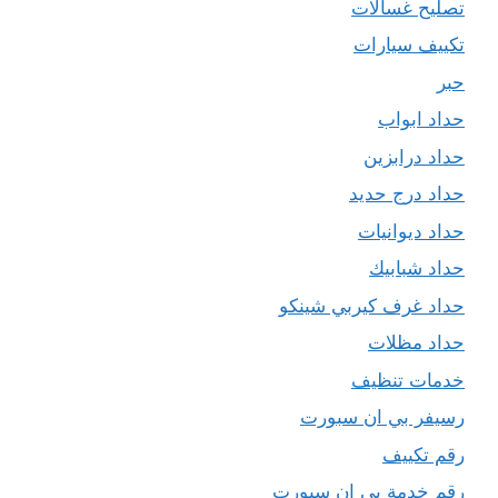
تصليح غسالات
تكييف سيارات
حبر
حداد ابواب
حداد درابزين
حداد درج حديد
حداد ديوانيات
حداد شبابيك
حداد غرف كيربي شينكو
حداد مظلات
خدمات تنظيف
رسيفر بي ان سبورت
رقم تكييف
رقم خدمة بي ان سبورت