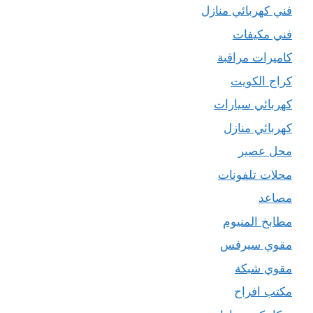
فني كهربائي منازل
فني مكيفات
كاميرات مراقبة
كراج الكويت
كهربائي سيارات
كهربائي منازل
محل عصير
محلات تلفونات
مصاعد
مطابخ المنيوم
مقوي سيرفس
مقوي شبكة
مكتب افراح