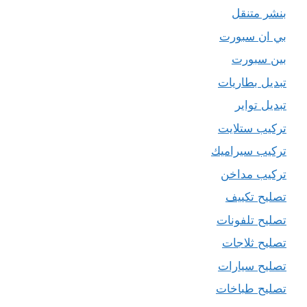
بنشر متنقل
بي ان سبورت
بين سبورت
تبديل بطاريات
تبديل تواير
تركيب ستلايت
تركيب سيراميك
تركيب مداخن
تصليح تكييف
تصليح تلفونات
تصليح ثلاجات
تصليح سيارات
تصليح طباخات