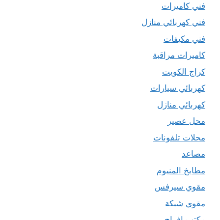
فني كاميرات
فني كهربائي منازل
فني مكيفات
كاميرات مراقبة
كراج الكويت
كهربائي سيارات
كهربائي منازل
محل عصير
محلات تلفونات
مصاعد
مطابخ المنيوم
مقوي سيرفس
مقوي شبكة
مكتب افراح