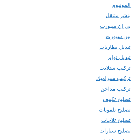
المونيوم
بنشر متنقل
بي ان سبورت
بين سبورت
تبديل بطاريات
تبديل تواير
تركيب ستلايت
تركيب سيراميك
تركيب مداخن
تصليح تكييف
تصليح تلفونات
تصليح ثلاجات
تصليح سيارات