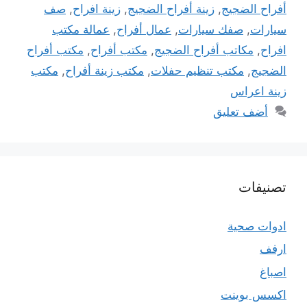
أفراح الضجيج
,
زينة أفراح الضجيج
,
زينة افراح
,
صف
سيارات
,
صفك سيارات
,
عمال أفراح
,
عمالة مكتب
افراح
,
مكاتب أفراح الضجيج
,
مكتب أفراح
,
مكتب أفراح
الضجيج
,
مكتب تنظيم حفلات
,
مكتب زينة أفراح
,
مكتب
زينة اعراس
أضف تعليق
تصنيفات
ادوات صحية
ارفف
اصباغ
اكسس بوينت