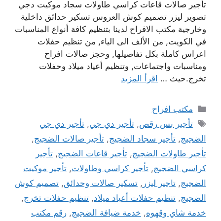
تأجير صالات قاعات كراسي طاولات سجاد موكيت دجي
تصوير ليزر تصميم كوش العروس تسكير حدائق داخلية
وخارجية مكتب الافراح لدينا بتنظيم كافة أنواع المناسبات
في الكويت, من الألف الى الياء, من تنظيم حفلات
اعراس كاملة بكل تفاصيلها, وحجز صالات افراح
ومناسبات واجتماعات, وتنظيم أعياد ميلاد وحفلات
تخرج.حيث …
اقرأ المزيد
التصنيفات
مكتب افراح
الوسوم
تأجير بس رقص
,
تأجير دي جي
,
تأجير دي جي
الضجيج
,
تأجير سجاد الضجيج
,
تأجير صالات الضجيج
,
تأجير طاولات الضجيج
,
تأجير قاعات الضجيج
,
تأجير
كراسي الضجيج
,
تأجير كراسي وطاولات
,
تأجير موكيت
الضجيج
,
تاجير ليزر
,
تسكير صالات وحدائق
,
تصميم كوش
الضجيج
,
تنظيم حفلات أعياد ميلاد
,
تنظيم حفلات تخرج
,
خدمة شاي وقهوه
,
خدمة ضيافة الضجيج
,
رقم مكتب