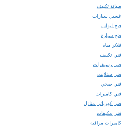
صيانة تكييف
غسيل سيارات
فتح ابواب
فتح سيارة
فلاتر مياه
فني تكييف
فني رسيفرات
فني ستلايت
فني صحي
فني كاميرات
فني كهربائي منازل
فني مكيفات
كاميرات مراقبة