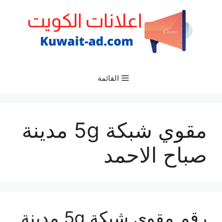
نتقل
لى
لمحتوى
القائمة
مقوي شبكة 5g مدينة
صباح الاحمد
رقم مقوي شبكة 5g مدينة