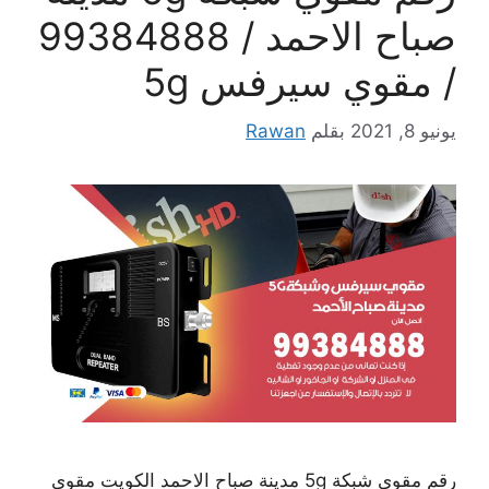
صباح الاحمد / 99384888
/ مقوي سيرفس 5g
يونيو 8, 2021
بقلم
Rawan
رقم مقوي شبكة 5g مدينة صباح الاحمد الكويت مقوي