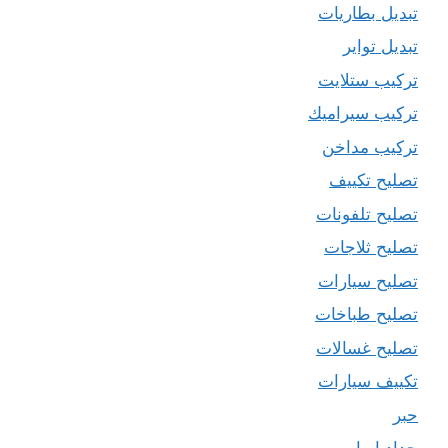
تبديل بطاريات
تبديل تواير
تركيب ستلايت
تركيب سيراميك
تركيب مداخن
تصليح تكييف
تصليح تلفونات
تصليح ثلاجات
تصليح سيارات
تصليح طباخات
تصليح غسالات
تكييف سيارات
حبر