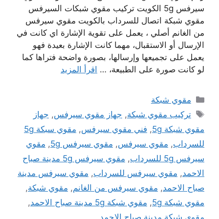
سيرفس 5g الكويت تركيب مقوي شبكات السيرفس
مقوي شبكة اتصال للسرداب بالكويت مقوي سيرفس
من الغانم أصلي ، يعمل على تقوية الإشارة اي كانت في
الإرسال أو الاستقبال، مهما كانت الإشارة بعيدة فهو
يعمل على تجميعها وإرسالها، بصورة واضحة فتراها كما
لو كانت صورة على الطبيعة، …
اقرأ المزيد
التصنيفات
مقوي شبكة
الوسوم
تركيب مقوي شبكة
,
جهاز مقوي سيرفس
,
جهاز
مقوي شبكة 5g
,
فني مقوي سيرفس
,
مقوي سبكة 5g
للسرداب
,
مقوي سيرفس
,
مقوي سيرفس 5g
,
مقوي
سيرفس 5g للسرداب
,
مقوي سيرفس 5g مدينة صباح
الاحمد
,
مقوي سيرفس للسرداب
,
مقوي سيرفس مدينة
صباح الاحمد
,
مقوي سيرفس من الغانم
,
مقوي شبكة
,
مقوي شبكة 5g
,
مقوي شبكة 5g مدينة صباح الاحمد
,
مقوي شبكة مدينة صباح الاحمد