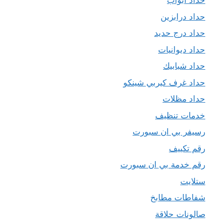
حداد ابواب
حداد درابزين
حداد درج حديد
حداد ديوانيات
حداد شبابيك
حداد غرف كيربي شينكو
حداد مظلات
خدمات تنظيف
رسيفر بي ان سبورت
رقم تكييف
رقم خدمة بي ان سبورت
ستلايت
شفاطات مطابخ
صالونات حلاقة