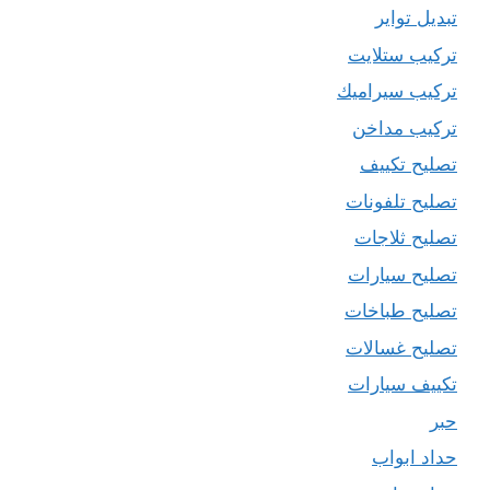
تبديل تواير
تركيب ستلايت
تركيب سيراميك
تركيب مداخن
تصليح تكييف
تصليح تلفونات
تصليح ثلاجات
تصليح سيارات
تصليح طباخات
تصليح غسالات
تكييف سيارات
حبر
حداد ابواب