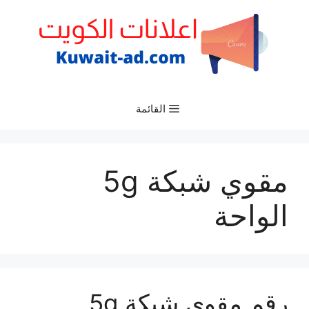
نتقل
لى
لمحتوى
القائمة
مقوي شبكة 5g
الواحة
رقم مقوي شبكة 5g