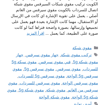
الكويت تركيب مقوي شبكات السيرفس مقوي شبكة
اتصال للسرداب بالكويت مقوي سيرفس من الغانم
أصلي ، يعمل على تقوية الإشارة اي كانت في الإرسال
أو الاستقبال، مهما كانت الإشارة بعيدة فهو يعمل على
تجميعها وإرسالها، بصورة واضحة فتراها كما لو كانت
صورة على الطبيعة، كما يعمل …
اقرأ المزيد
التصنيفات
مقوي شبكة
الوسوم
تركيب مقوي شبكة
,
جهاز مقوي سيرفس
,
جهاز
مقوي شبكة 5g
,
فني مقوي سيرفس
,
مقوي سبكة 5g
للسرداب
,
مقوي سيرفس
,
مقوي سيرفس 5g
,
مقوي
سيرفس 5g الواحة
,
مقوي سيرفس 5g للسرداب
,
مقوي سيرفس الواحة
,
مقوي سيرفس للسرداب
,
مقوي
سيرفس من الغانم
,
مقوي شبكة
,
مقوي شبكة 5g
,
مقوي
شبكة 5g الواحة
,
مقوي شبكة الواحة
أضف تعليق