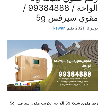
الواحة / 99384888 /
مقوي سيرفس 5g
يونيو 8, 2021
بقلم
Rawan
رقم مقوي شبكة 5g الواحة الكويت مقوي سيرفس 5g