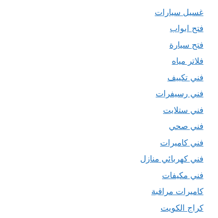
غسيل سيارات
فتح ابواب
فتح سيارة
فلاتر مياه
فني تكييف
فني رسيفرات
فني ستلايت
فني صحي
فني كاميرات
فني كهربائي منازل
فني مكيفات
كاميرات مراقبة
كراج الكويت