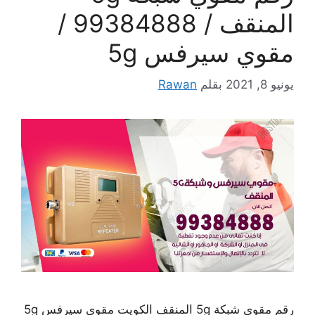
المنقف / 99384888 /
مقوي سيرفس 5g
يونيو 8, 2021
بقلم
Rawan
رقم مقوي شبكة 5g المنقف الكويت مقوي سيرفس 5g