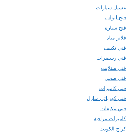
غسيل سيارات
فتح ابواب
فتح سيارة
فلاتر مياه
فني تكييف
فني رسيفرات
فني ستلايت
فني صحي
فني كاميرات
فني كهربائي منازل
فني مكيفات
كاميرات مراقبة
كراج الكويت