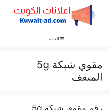
نتقل
لى
لمحتوى
القائمة
مقوي شبكة 5g
المنقف
رقم مقوي شبكة 5g