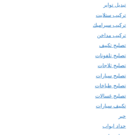
تبديل تواير
تركيب ستلايت
تركيب سيراميك
تركيب مداخن
تصليح تكييف
تصليح تلفونات
تصليح ثلاجات
تصليح سيارات
تصليح طباخات
تصليح غسالات
تكييف سيارات
حبر
حداد ابواب