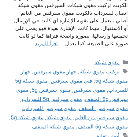
الكويت تركيب مقوي شبكات السيرفس مقوي شبكة
اتصال للسرداب بالكويت مقوي سيرفس من الغانم
أصلي ، يعمل على تقوية الإشارة اي كانت في الإرسال
أو الاستقبال، مهما كانت الإشارة بعيدة فهو يعمل على
تجميعها وإرسالها، بصورة واضحة فتراها كما لو كانت
صورة على الطبيعة، كما يعمل …
اقرأ المزيد
التصنيفات
مقوي شبكة
الوسوم
تركيب مقوي شبكة
,
جهاز مقوي سيرفس
,
جهاز
مقوي شبكة 5g
,
فني مقوي سيرفس
,
مقوي سبكة 5g
للسرداب
,
مقوي سيرفس
,
مقوي سيرفس 5g
,
مقوي
سيرفس 5g المنقف
,
مقوي سيرفس 5g للسرداب
,
مقوي سيرفس المنقف
,
مقوي سيرفس للسرداب
,
مقوي سيرفس من الغانم
,
مقوي شبكة
,
مقوي شبكة 5g
,
مقوي شبكة 5g المنقف
,
مقوي شبكة المنقف
أضف تعليق