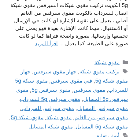
5g الكويت تركيب مقوي شبكات السيرفس مقوي شبكة
اتصال للسرداب بالكويت مقوي سيرفس من الغانم
أصلي ، يعمل على تقوية الإشارة اي كانت في الإرسال
أو الاستقبال، مهما كانت الإشارة بعيدة فهو يعمل على
تجميعها وإرسالها، بصورة واضحة فتراها كما لو كانت
صورة على الطبيعة، كما يعمل …
اقرأ المزيد
التصنيفات
مقوي شبكة
الوسوم
تركيب مقوي شبكة
,
جهاز مقوي سيرفس
,
جهاز
مقوي شبكة 5g
,
فني مقوي سيرفس
,
مقوي سبكة 5g
للسرداب
,
مقوي سيرفس
,
مقوي سيرفس 5g
,
مقوي
سيرفس 5g المسايل
,
مقوي سيرفس 5g للسرداب
,
مقوي سيرفس المسايل
,
مقوي سيرفس للسرداب
,
مقوي سيرفس من الغانم
,
مقوي شبكة
,
مقوي شبكة 5g
,
مقوي شبكة 5g المسايل
,
مقوي شبكة المسايل
أضف تعليق