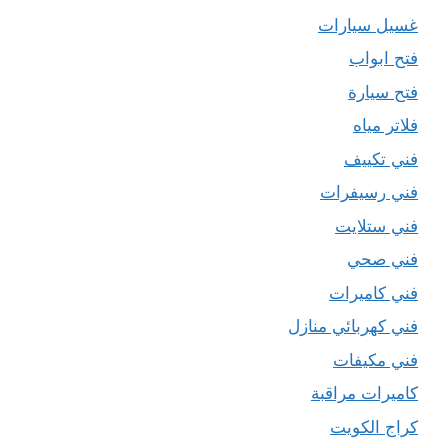
غسيل سيارات
فتح ابواب
فتح سيارة
فلاتر مياه
فني تكييف
فني رسيفرات
فني ستلايت
فني صحي
فني كاميرات
فني كهربائي منازل
فني مكيفات
كاميرات مراقبة
كراج الكويت