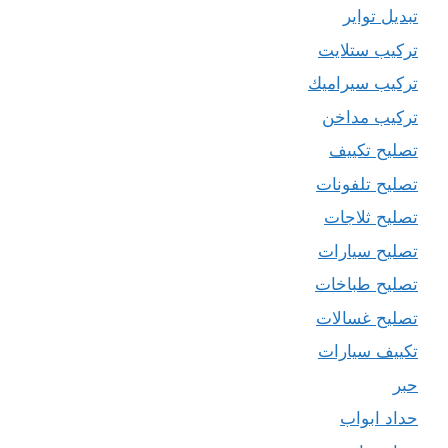
تبديل تواير
تركيب ستلايت
تركيب سيراميك
تركيب مداخن
تصليح تكييف
تصليح تلفونات
تصليح ثلاجات
تصليح سيارات
تصليح طباخات
تصليح غسالات
تكييف سيارات
حبر
حداد ابواب