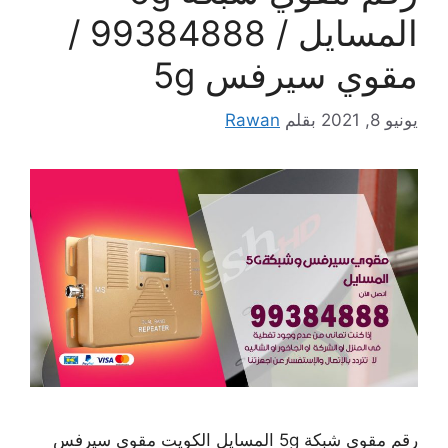
المسايل / 99384888 /
مقوي سيرفس 5g
يونيو 8, 2021
بقلم
Rawan
رقم مقوي شبكة 5g المسايل الكويت مقوي سيرفس