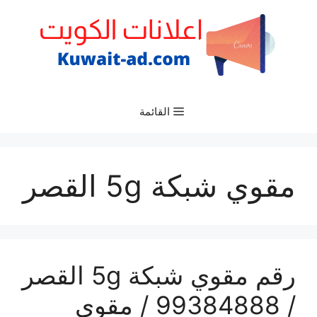
نتقل
لى
لمحتوى
القائمة
مقوي شبكة 5g القصر
رقم مقوي شبكة 5g القصر
/ 99384888 / مقوي