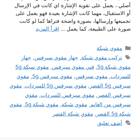
أصلي ، يعمل على تقوية الإشارة اي كانت في الإرسال
أو الاستقبال، مهما كانت الإشارة بعيدة فهو يعمل على
تجميعها وإرسالها، بصورة واضحة فتراها كما لو كانت
صورة على الطبيعة، كما يعمل …
اقرأ المزيد
التصنيفات
مقوي شبكة
الوسوم
تركيب مقوي شبكة
,
جهاز مقوي سيرفس
,
جهاز
مقوي شبكة 5g
,
فني مقوي سيرفس
,
مقوي سبكة 5g
للسرداب
,
مقوي سيرفس
,
مقوي سيرفس 5g
,
مقوي
سيرفس 5g القصر
,
مقوي سيرفس 5g للسرداب
,
مقوي
سيرفس القصر
,
مقوي سيرفس للسرداب
,
مقوي
سيرفس من الغانم
,
مقوي شبكة
,
مقوي شبكة 5g
,
مقوي
شبكة 5g القصر
,
مقوي شبكة القصر
أضف تعليق