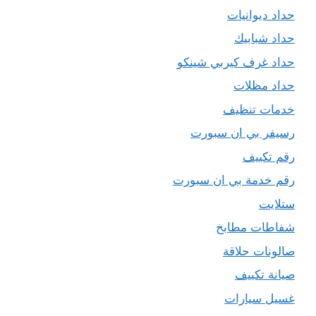
حداد ديوانيات
حداد شبابيك
حداد غرف كيربي شينكو
حداد مظلات
خدمات تنظيف
رسيفر بي ان سبورت
رقم تكييف
رقم خدمة بي ان سبورت
ستلايت
شفاطات مطابخ
صالونات حلاقة
صيانة تكييف
غسيل سيارات