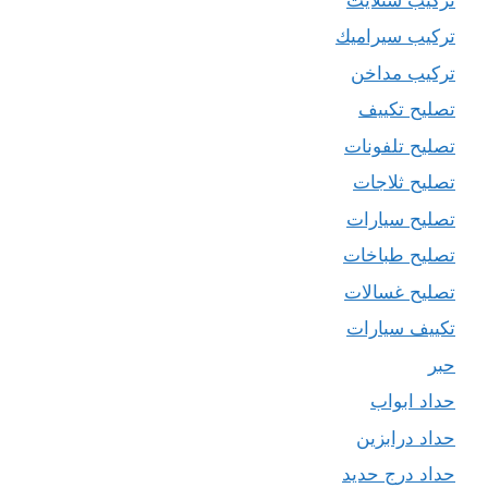
تركيب سيراميك
تركيب مداخن
تصليح تكييف
تصليح تلفونات
تصليح ثلاجات
تصليح سيارات
تصليح طباخات
تصليح غسالات
تكييف سيارات
حبر
حداد ابواب
حداد درابزين
حداد درج حديد