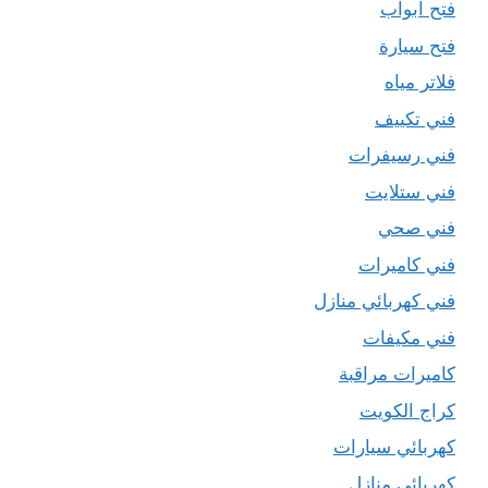
فتح ابواب
فتح سيارة
فلاتر مياه
فني تكييف
فني رسيفرات
فني ستلايت
فني صحي
فني كاميرات
فني كهربائي منازل
فني مكيفات
كاميرات مراقبة
كراج الكويت
كهربائي سيارات
كهربائي منازل