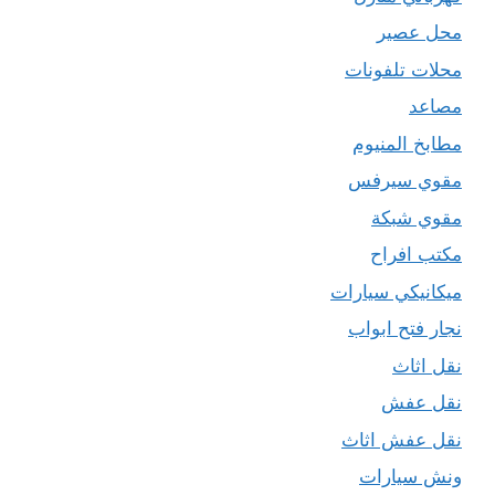
محل عصير
محلات تلفونات
مصاعد
مطابخ المنيوم
مقوي سيرفس
مقوي شبكة
مكتب افراح
ميكانيكي سيارات
نجار فتح ابواب
نقل اثاث
نقل عفش
نقل عفش اثاث
ونش سيارات