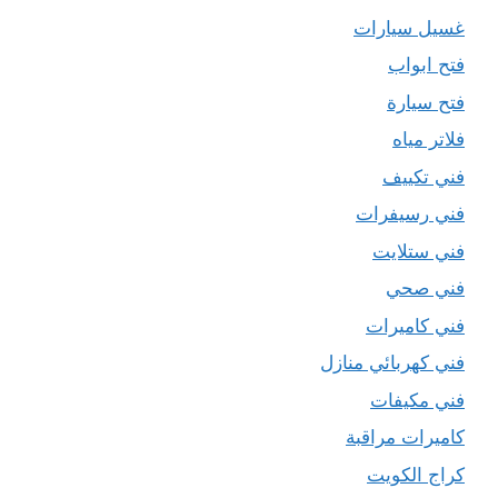
غسيل سيارات
فتح ابواب
فتح سيارة
فلاتر مياه
فني تكييف
فني رسيفرات
فني ستلايت
فني صحي
فني كاميرات
فني كهربائي منازل
فني مكيفات
كاميرات مراقبة
كراج الكويت