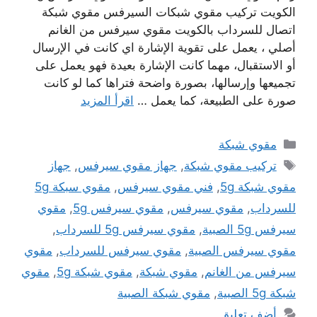
الكويت تركيب مقوي شبكات السيرفس مقوي شبكة
اتصال للسرداب بالكويت مقوي سيرفس من الغانم
أصلي ، يعمل على تقوية الإشارة اي كانت في الإرسال
أو الاستقبال، مهما كانت الإشارة بعيدة فهو يعمل على
تجميعها وإرسالها، بصورة واضحة فتراها كما لو كانت
صورة على الطبيعة، كما يعمل …
اقرأ المزيد
التصنيفات
مقوي شبكة
الوسوم
تركيب مقوي شبكة
,
جهاز مقوي سيرفس
,
جهاز
مقوي شبكة 5g
,
فني مقوي سيرفس
,
مقوي سبكة 5g
للسرداب
,
مقوي سيرفس
,
مقوي سيرفس 5g
,
مقوي
سيرفس 5g الصبية
,
مقوي سيرفس 5g للسرداب
,
مقوي سيرفس الصبية
,
مقوي سيرفس للسرداب
,
مقوي
سيرفس من الغانم
,
مقوي شبكة
,
مقوي شبكة 5g
,
مقوي
شبكة 5g الصبية
,
مقوي شبكة الصبية
أضف تعليق