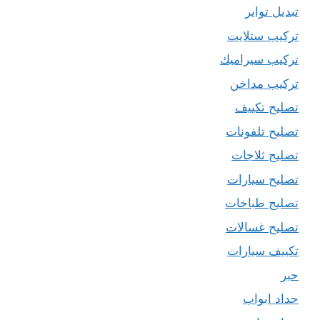
تبديل تواير
تركيب ستلايت
تركيب سيراميك
تركيب مداخن
تصليح تكييف
تصليح تلفونات
تصليح ثلاجات
تصليح سيارات
تصليح طباخات
تصليح غسالات
تكييف سيارات
حبر
حداد ابواب