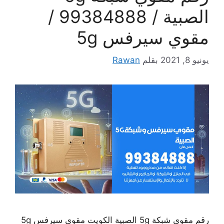
الصبية / 99384888 /
مقوي سيرفس 5g
يونيو 8, 2021
بقلم
Rawan
رقم مقوي شبكة 5g الصبية الكويت مقوي سيرفس 5g