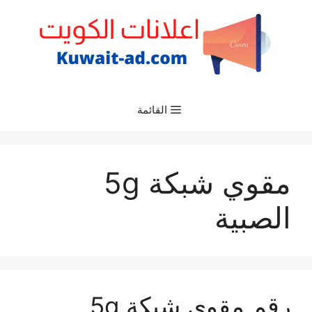
نتقل
لى
لمحتوى
القائمة
مقوي شبكة 5g
الصبية
رقم مقوي شبكة 5g