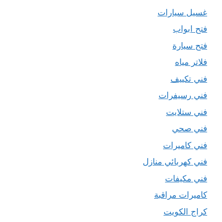
غسيل سيارات
فتح ابواب
فتح سيارة
فلاتر مياه
فني تكييف
فني رسيفرات
فني ستلايت
فني صحي
فني كاميرات
فني كهربائي منازل
فني مكيفات
كاميرات مراقبة
كراج الكويت