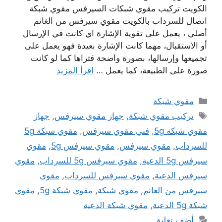
الكويت تركيب مقوي شبكات السيرفس مقوي شبكة
اتصال للسرداب بالكويت مقوي سيرفس من الغانم
أصلي ، يعمل على تقوية الإشارة اي كانت في الإرسال
أو الاستقبال، مهما كانت الإشارة بعيدة فهو يعمل على
تجميعها وإرسالها، بصورة واضحة فتراها كما لو كانت
صورة على الطبيعة، كما يعمل …
اقرأ المزيد
التصنيفات
مقوي شبكة
الوسوم
تركيب مقوي شبكة
,
جهاز مقوي سيرفس
,
جهاز
مقوي شبكة 5g
,
فني مقوي سيرفس
,
مقوي سبكة 5g
للسرداب
,
مقوي سيرفس
,
مقوي سيرفس 5g
,
مقوي
سيرفس 5g الدعية
,
مقوي سيرفس 5g للسرداب
,
مقوي
سيرفس الدعية
,
مقوي سيرفس للسرداب
,
مقوي
سيرفس من الغانم
,
مقوي شبكة
,
مقوي شبكة 5g
,
مقوي
شبكة 5g الدعية
,
مقوي شبكة الدعية
أضف تعليق