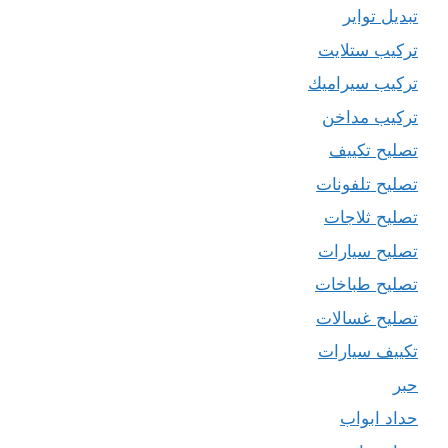
تبديل تواير
تركيب ستلايت
تركيب سيراميك
تركيب مداخن
تصليح تكييف
تصليح تلفونات
تصليح ثلاجات
تصليح سيارات
تصليح طباخات
تصليح غسالات
تكييف سيارات
حبر
حداد ابواب