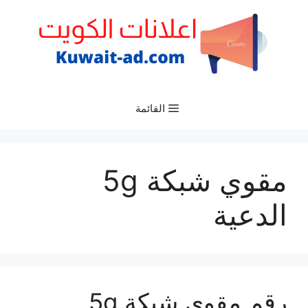
نتقل
لى
لمحتوى
القائمة
مقوي شبكة 5g
الدعية
رقم مقوي شبكة 5g