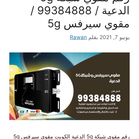
الدعية / 99384888 /
مقوي سيرفس 5g
يونيو 7, 2021
بقلم
Rawan
رقم مقوي شبكة 5g الدعية الكويت مقوي سيرفس 5g