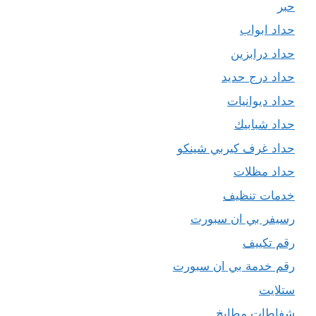
حبر
حداد ابواب
حداد درابزين
حداد درج حديد
حداد ديوانيات
حداد شبابيك
حداد غرف كيربي شينكو
حداد مظلات
خدمات تنظيف
رسيفر بي ان سبورت
رقم تكييف
رقم خدمة بي ان سبورت
ستلايت
شفاطات مطابخ