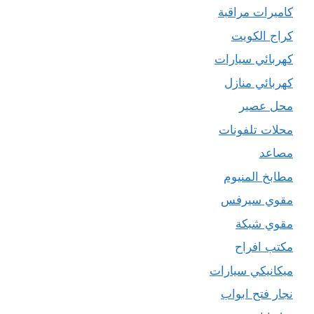
كاميرات مراقبة
كراج الكويت
كهربائي سيارات
كهربائي منازل
محل عصير
محلات تلفونات
مصاعد
مطابخ المنيوم
مقوي سيرفس
مقوي شبكة
مكتب افراح
ميكانيكي سيارات
نجار فتح ابواب