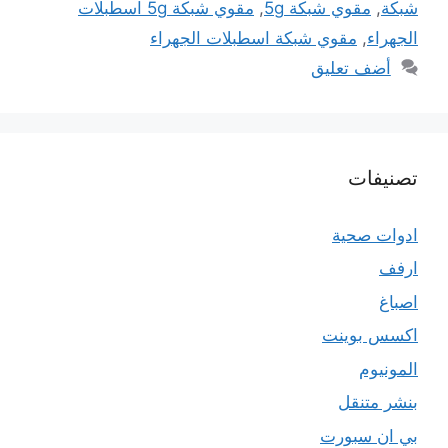
شبكة
,
مقوي شبكة 5g
,
مقوي شبكة 5g اسطبلات
الجهراء
,
مقوي شبكة اسطبلات الجهراء
أضف تعليق
تصنيفات
ادوات صحية
ارفف
اصباغ
اكسس بوينت
المونيوم
بنشر متنقل
بي ان سبورت