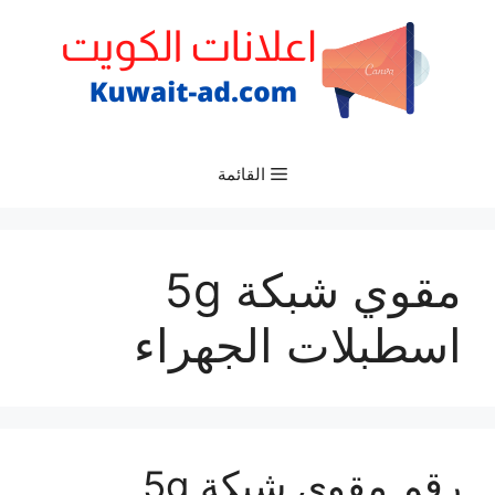
نتقل
لى
لمحتوى
القائمة
مقوي شبكة 5g
اسطبلات الجهراء
رقم مقوي شبكة 5g