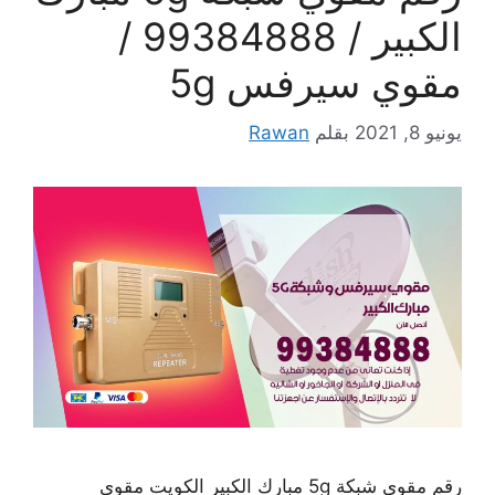
الكبير / 99384888 /
مقوي سيرفس 5g
يونيو 8, 2021
بقلم
Rawan
رقم مقوي شبكة 5g مبارك الكبير الكويت مقوي