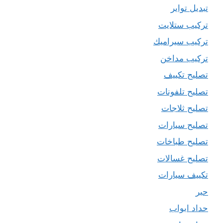
تبديل تواير
تركيب ستلايت
تركيب سيراميك
تركيب مداخن
تصليح تكييف
تصليح تلفونات
تصليح ثلاجات
تصليح سيارات
تصليح طباخات
تصليح غسالات
تكييف سيارات
حبر
حداد ابواب