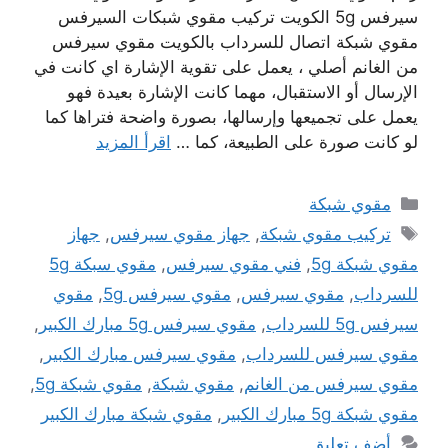
سيرفس 5g الكويت تركيب مقوي شبكات السيرفس
مقوي شبكة اتصال للسرداب بالكويت مقوي سيرفس
من الغانم أصلي ، يعمل على تقوية الإشارة اي كانت في
الإرسال أو الاستقبال، مهما كانت الإشارة بعيدة فهو
يعمل على تجميعها وإرسالها، بصورة واضحة فتراها كما
لو كانت صورة على الطبيعة، كما …
اقرأ المزيد
التصنيفات
مقوي شبكة
الوسوم
تركيب مقوي شبكة
,
جهاز مقوي سيرفس
,
جهاز
مقوي شبكة 5g
,
فني مقوي سيرفس
,
مقوي سبكة 5g
للسرداب
,
مقوي سيرفس
,
مقوي سيرفس 5g
,
مقوي
سيرفس 5g للسرداب
,
مقوي سيرفس 5g مبارك الكبير
,
مقوي سيرفس للسرداب
,
مقوي سيرفس مبارك الكبير
,
مقوي سيرفس من الغانم
,
مقوي شبكة
,
مقوي شبكة 5g
,
مقوي شبكة 5g مبارك الكبير
,
مقوي شبكة مبارك الكبير
أضف تعليق