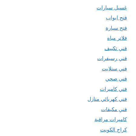
غسيل سيارات
فتح ابواب
فتح سيارة
فلاتر مياه
فني تكييف
فني رسيفرات
فني ستلايت
فني صحي
فني كاميرات
فني كهربائي منازل
فني مكيفات
كاميرات مراقبة
كراج الكويت