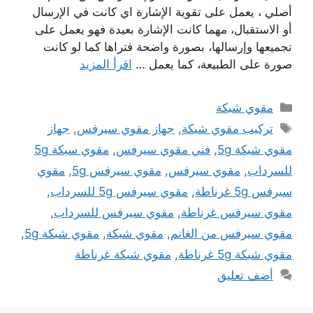
أصلي ، يعمل على تقوية الإشارة اي كانت في الإرسال
أو الاستقبال، مهما كانت الإشارة بعيدة فهو يعمل على
تجميعها وإرسالها، بصورة واضحة فتراها كما لو كانت
صورة على الطبيعة، كما يعمل …
اقرأ المزيد
التصنيفات
مقوي شبكة
الوسوم
تركيب مقوي شبكة
,
جهاز مقوي سيرفس
,
جهاز
مقوي شبكة 5g
,
فني مقوي سيرفس
,
مقوي سبكة 5g
للسرداب
,
مقوي سيرفس
,
مقوي سيرفس 5g
,
مقوي
سيرفس 5g غرناطة
,
مقوي سيرفس 5g للسرداب
,
مقوي سيرفس غرناطة
,
مقوي سيرفس للسرداب
,
مقوي سيرفس من الغانم
,
مقوي شبكة
,
مقوي شبكة 5g
,
مقوي شبكة 5g غرناطة
,
مقوي شبكة غرناطة
أضف تعليق