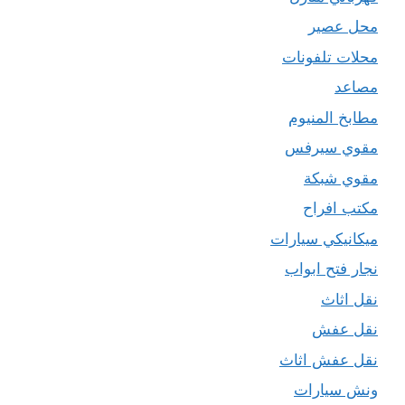
محل عصير
محلات تلفونات
مصاعد
مطابخ المنيوم
مقوي سيرفس
مقوي شبكة
مكتب افراح
ميكانيكي سيارات
نجار فتح ابواب
نقل اثاث
نقل عفش
نقل عفش اثاث
ونش سيارات