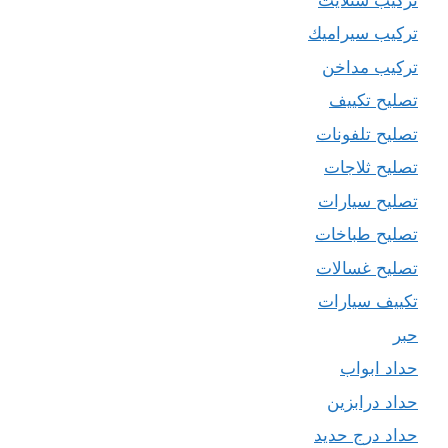
تركيب سيراميك
تركيب مداخن
تصليح تكييف
تصليح تلفونات
تصليح ثلاجات
تصليح سيارات
تصليح طباخات
تصليح غسالات
تكييف سيارات
حبر
حداد ابواب
حداد درابزين
حداد درج حديد