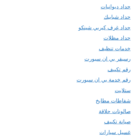
حداد ديوانيات
حداد شبابيك
حداد غرف كيربي شينكو
حداد مظلات
خدمات تنظيف
رسيفر بي ان سبورت
رقم تكييف
رقم خدمة بي ان سبورت
ستلايت
شفاطات مطابخ
صالونات حلاقة
صيانة تكييف
غسيل سيارات