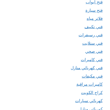
فتح ابواب
فتح سيارة
فلاتر مياه
فني تكييف
فني رسيفرات
فني ستلايت
فني صحي
فني كاميرات
فني كهربائي منازل
فني مكيفات
كاميرات مراقبة
كراج الكويت
كهربائي سيارات
كهربائي منازل