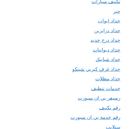
تكييف سيارات
حبر
حداد ابواب
حداد درابزين
حداد درج حديد
حداد ديوانيات
حداد شبابيك
حداد غرف كيربي شينكو
حداد مظلات
خدمات تنظيف
رسيفر بي ان سبورت
رقم تكييف
رقم خدمة بي ان سبورت
ستلايت