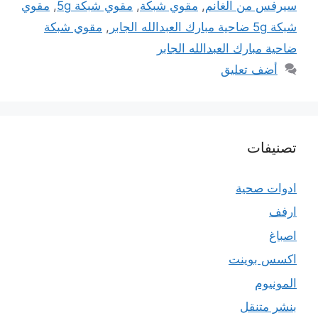
سيرفس من الغانم
,
مقوي شبكة
,
مقوي شبكة 5g
,
مقوي
شبكة 5g ضاحية مبارك العبدالله الجابر
,
مقوي شبكة
ضاحية مبارك العبدالله الجابر
أضف تعليق
تصنيفات
ادوات صحية
ارفف
اصباغ
اكسس بوينت
المونيوم
بنشر متنقل