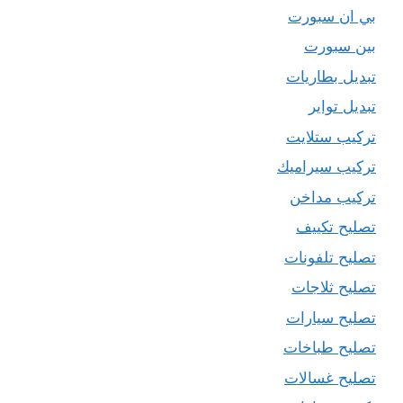
بي ان سبورت
بين سبورت
تبديل بطاريات
تبديل تواير
تركيب ستلايت
تركيب سيراميك
تركيب مداخن
تصليح تكييف
تصليح تلفونات
تصليح ثلاجات
تصليح سيارات
تصليح طباخات
تصليح غسالات