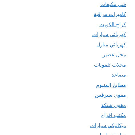
فني مكيفات
كاميرات مراقبة
كراج الكويت
كهربائي سيارات
كهربائي منازل
محل عصير
محلات تلفونات
مصاعد
مطابخ المنيوم
مقوي سيرفس
مقوي شبكة
مكتب افراح
ميكانيكي سيارات