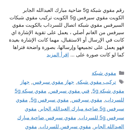
رقم مقوي شبكة 5g ضاحية مبارك العبدالله الجابر
الكويت مقوي سيرفس 5g الكويت تركيب مقوي شبكات
السيرفس مقوي شبكة اتصال للسرداب بالكويت مقوي
سيرفس من الغانم أصلي ، يعمل على تقوية الإشارة اي
كانت في الإرسال أو الاستقبال، مهما كانت الإشارة بعيدة
فهو يعمل على تجميعها وإرسالها، بصورة واضحة فتراها
كما لو كانت صورة على …
اقرأ المزيد
التصنيفات
مقوي شبكة
الوسوم
تركيب مقوي شبكة
,
جهاز مقوي سيرفس
,
جهاز
مقوي شبكة 5g
,
فني مقوي سيرفس
,
مقوي سبكة 5g
للسرداب
,
مقوي سيرفس
,
مقوي سيرفس 5g
,
مقوي
سيرفس 5g ضاحية مبارك العبدالله الجابر
,
مقوي
سيرفس 5g للسرداب
,
مقوي سيرفس ضاحية مبارك
العبدالله الجابر
,
مقوي سيرفس للسرداب
,
مقوي