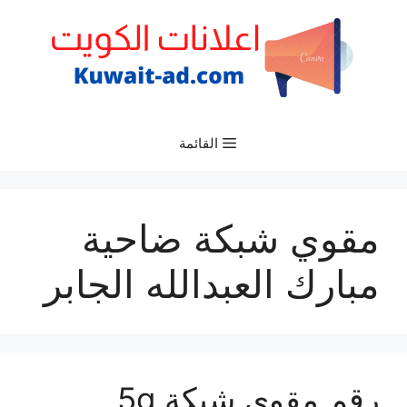
نتقل
لى
لمحتوى
القائمة
مقوي شبكة ضاحية
مبارك العبدالله الجابر
رقم مقوي شبكة 5g