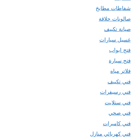
شفاطات مطابخ
صالونات حلاقة
صيانة تكييف
غسيل سيارات
فتح ابواب
فتح سيارة
فلاتر مياه
فني تكييف
فني رسيفرات
فني ستلايت
فني صحي
فني كاميرات
فني كهربائي منازل