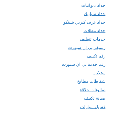
حداد ديوانيات
حداد شبابيك
حداد غرف كيربي شينكو
حداد مظلات
خدمات تنظيف
رسيفر بي ان سبورت
رقم تكييف
رقم خدمة بي ان سبورت
ستلايت
شفاطات مطابخ
صالونات حلاقة
صيانة تكييف
غسيل سيارات