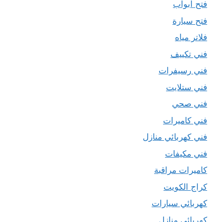
فتح ابواب
فتح سيارة
فلاتر مياه
فني تكييف
فني رسيفرات
فني ستلايت
فني صحي
فني كاميرات
فني كهربائي منازل
فني مكيفات
كاميرات مراقبة
كراج الكويت
كهربائي سيارات
كهربائي منازل