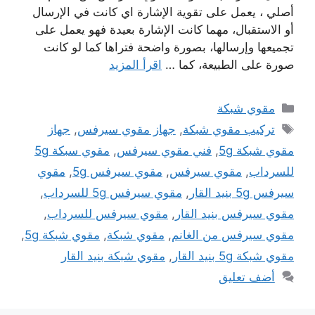
أصلي ، يعمل على تقوية الإشارة اي كانت في الإرسال
أو الاستقبال، مهما كانت الإشارة بعيدة فهو يعمل على
تجميعها وإرسالها، بصورة واضحة فتراها كما لو كانت
صورة على الطبيعة، كما …
اقرأ المزيد
التصنيفات
مقوي شبكة
الوسوم
تركيب مقوي شبكة
,
جهاز مقوي سيرفس
,
جهاز
مقوي شبكة 5g
,
فني مقوي سيرفس
,
مقوي سبكة 5g
للسرداب
,
مقوي سيرفس
,
مقوي سيرفس 5g
,
مقوي
سيرفس 5g بنيد القار
,
مقوي سيرفس 5g للسرداب
,
مقوي سيرفس بنيد القار
,
مقوي سيرفس للسرداب
,
مقوي سيرفس من الغانم
,
مقوي شبكة
,
مقوي شبكة 5g
,
مقوي شبكة 5g بنيد القار
,
مقوي شبكة بنيد القار
أضف تعليق