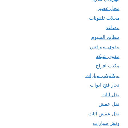
محل عصير
محلات تلفونات
مصاعد
مطابخ المنيوم
مقوي سيرفس
مقوي شبكة
مكتب افراح
ميكانيكي سيارات
نجار فتح ابواب
نقل اثاث
نقل عفش
نقل عفش اثاث
ونش سيارات