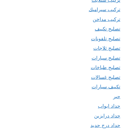
تركيب سيراميك
تركيب مداخن
تصليح تكييف
تصليح تلفونات
تصليح ثلاجات
تصليح سيارات
تصليح طباخات
تصليح غسالات
تكييف سيارات
حبر
حداد ابواب
حداد درابزين
حداد درج حديد