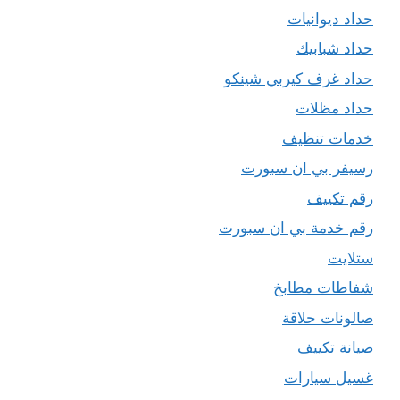
حداد ديوانيات
حداد شبابيك
حداد غرف كيربي شينكو
حداد مظلات
خدمات تنظيف
رسيفر بي ان سبورت
رقم تكييف
رقم خدمة بي ان سبورت
ستلايت
شفاطات مطابخ
صالونات حلاقة
صيانة تكييف
غسيل سيارات