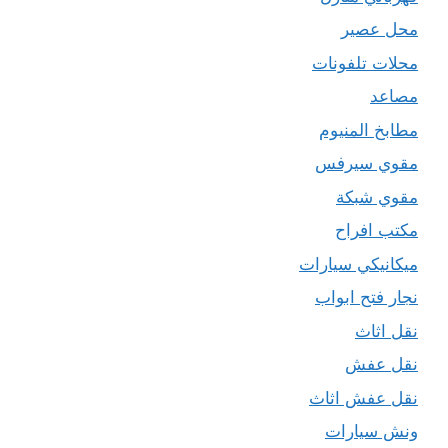
محل عصير
محلات تلفونات
مصاعد
مطابخ المنيوم
مقوي سيرفس
مقوي شبكة
مكتب افراح
ميكانيكي سيارات
نجار فتح ابواب
نقل اثاث
نقل عفش
نقل عفش اثاث
ونش سيارات