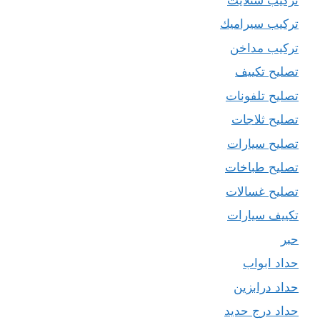
تركيب سيراميك
تركيب مداخن
تصليح تكييف
تصليح تلفونات
تصليح ثلاجات
تصليح سيارات
تصليح طباخات
تصليح غسالات
تكييف سيارات
حبر
حداد ابواب
حداد درابزين
حداد درج حديد