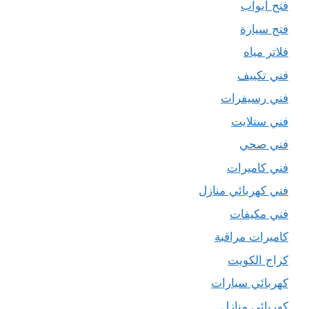
فتح ابواب
فتح سيارة
فلاتر مياه
فني تكييف
فني رسيفرات
فني ستلايت
فني صحي
فني كاميرات
فني كهربائي منازل
فني مكيفات
كاميرات مراقبة
كراج الكويت
كهربائي سيارات
كهربائي منازل