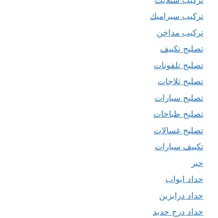
تركيب سيراميك
تركيب مداخن
تصليح تكييف
تصليح تلفونات
تصليح ثلاجات
تصليح سيارات
تصليح طباخات
تصليح غسالات
تكييف سيارات
حبر
حداد ابواب
حداد درابزين
حداد درج حديد