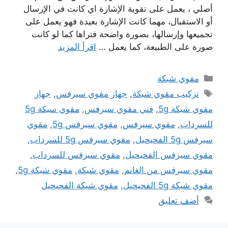
أصلي ، يعمل على تقوية الإشارة اي كانت في الإرسال
أو الاستقبال، مهما كانت الإشارة بعيدة فهو يعمل على
تجميعها وإرسالها، بصورة واضحة فتراها كما لو كانت
صورة على الطبيعة، كما يعمل …
اقرأ المزيد
التصنيفات
مقوي شبكة
الوسوم
تركيب مقوي شبكة
,
جهاز مقوي سيرفس
,
جهاز
مقوي شبكة 5g
,
فني مقوي سيرفس
,
مقوي سبكة 5g
للسرداب
,
مقوي سيرفس
,
مقوي سيرفس 5g
,
مقوي
سيرفس 5g الفحيحيل
,
مقوي سيرفس 5g للسرداب
,
مقوي سيرفس الفحيحيل
,
مقوي سيرفس للسرداب
,
مقوي سيرفس من الغانم
,
مقوي شبكة
,
مقوي شبكة 5g
,
مقوي شبكة 5g الفحيحيل
,
مقوي شبكة الفحيحيل
أضف تعليق