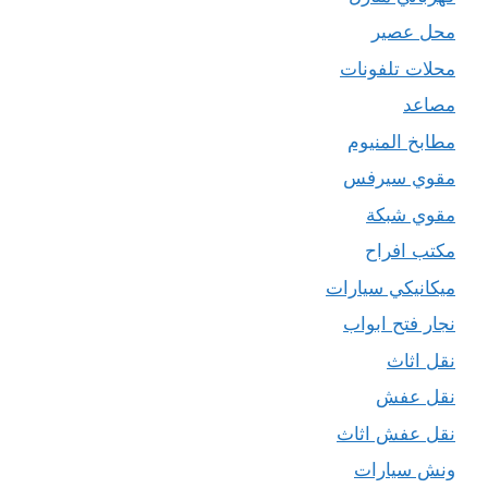
محل عصير
محلات تلفونات
مصاعد
مطابخ المنيوم
مقوي سيرفس
مقوي شبكة
مكتب افراح
ميكانيكي سيارات
نجار فتح ابواب
نقل اثاث
نقل عفش
نقل عفش اثاث
ونش سيارات