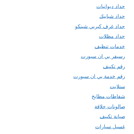
حداد ديوانيات
حداد شبابيك
حداد غرف كيربي شينكو
حداد مظلات
خدمات تنظيف
رسيفر بي ان سبورت
رقم تكييف
رقم خدمة بي ان سبورت
ستلايت
شفاطات مطابخ
صالونات حلاقة
صيانة تكييف
غسيل سيارات