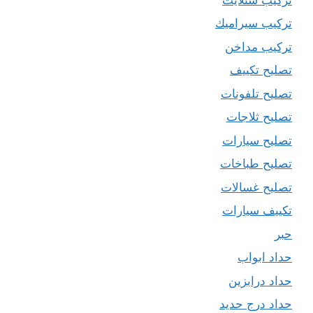
تركيب سيراميك
تركيب مداخن
تصليح تكييف
تصليح تلفونات
تصليح ثلاجات
تصليح سيارات
تصليح طباخات
تصليح غسالات
تكييف سيارات
حبر
حداد ابواب
حداد درابزين
حداد درج حديد