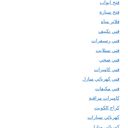
فتح ابواب
فتح سيارة
فلاتر مياه
فني تكييف
فني رسيفرات
فني ستلايت
فني صحي
فني كاميرات
فني كهربائي منازل
فني مكيفات
كاميرات مراقبة
كراج الكويت
كهربائي سيارات
كهربائي منازل