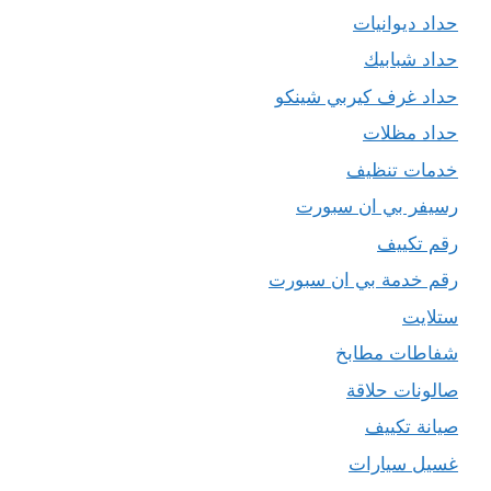
حداد ديوانيات
حداد شبابيك
حداد غرف كيربي شينكو
حداد مظلات
خدمات تنظيف
رسيفر بي ان سبورت
رقم تكييف
رقم خدمة بي ان سبورت
ستلايت
شفاطات مطابخ
صالونات حلاقة
صيانة تكييف
غسيل سيارات