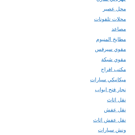
محل عصير
محلات تلفونات
مصاعد
مطابخ المنيوم
مقوي سيرفس
مقوي شبكة
مكتب افراح
ميكانيكي سيارات
نجار فتح ابواب
نقل اثاث
نقل عفش
نقل عفش اثاث
ونش سيارات