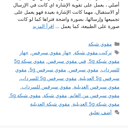
أصلي ، يعمل على تقوية الإشارة اي كانت في الإرسال
أو الاستقبال، مهما كانت الإشارة بعيدة فهو يعمل على
تجميعها وإرسالها، بصورة واضحة فتراها كما لو كانت
صورة على الطبيعة، كما يعمل …
اقرأ المزيد
التصنيفات
مقوي شبكة
الوسوم
تركيب مقوي شبكة
,
جهاز مقوي سيرفس
,
جهاز
مقوي شبكة 5g
,
فني مقوي سيرفس
,
مقوي سبكة 5g
للسرداب
,
مقوي سيرفس
,
مقوي سيرفس 5g
,
مقوي
سيرفس 5g العديلية
,
مقوي سيرفس 5g للسرداب
,
مقوي سيرفس العديلية
,
مقوي سيرفس للسرداب
,
مقوي سيرفس من الغانم
,
مقوي شبكة
,
مقوي شبكة 5g
,
مقوي شبكة 5g العديلية
,
مقوي شبكة العديلية
أضف تعليق